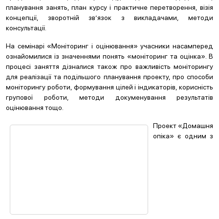
планування занять, план курсу і практичне перетворення, візія
концепції, зворотній зв’язок з викладачами, методи
консультації.
На семінарі «Моніторинг і оцінювання» учасники насамперед
ознайомилися із значеннями понять «моніторинг та оцінка». В
процесі заняття дізналися також про важливість моніторингу
для реалізації та подільшого планування проекту, про способи
моніторингу роботи, формування цілей і індикаторів, корисність
групової роботи, методи докуменування результатів
оцінювання тощо.
П
роект «Домашня
опіка» є одним з