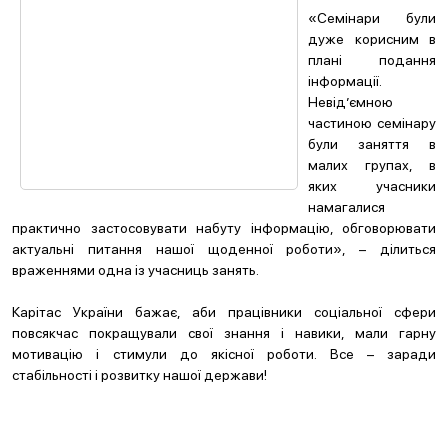
«Семінари були
дуже корисним в
плані подання
інформації.
Невід’ємною
частиною семінару
були заняття в
малих групах, в
яких учасники
намагалися
практично застосовувати набуту інформацію, обговорювати
актуальні питання нашої щоденної роботи», – ділиться
враженнями одна із учасниць занять.
Карітас України бажає, аби працівники соціальної сфери
повсякчас покращували свої знання і навики, мали гарну
мотивацію і стимули до якісної роботи. Все – заради
стабільності і розвитку нашої держави!