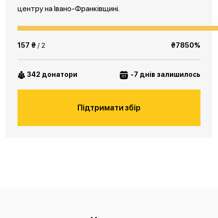
центру на Івано-Франківщині.
157 ₴
/ 2
₴7850%
342 донатори
-7 днів залишилось
Підтримати збір