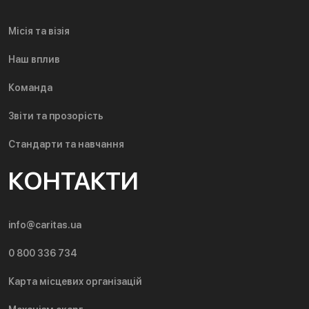
Місія та візія
Наш вплив
Команда
Звіти та прозорість
Стандарти та навчання
КОНТАКТИ
info@caritas.ua
0 800 336 734
Карта місцевих організацій