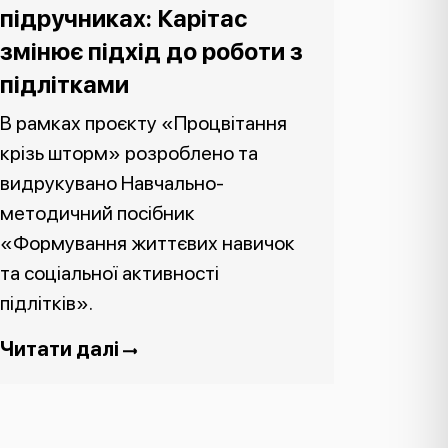
підручниках: Карітас
змінює підхід до роботи з
підлітками
В рамках проєкту «Процвітання
крізь шторм» розроблено та
видрукувано Навчально-
методичний посібник
«Формування життєвих навичок
та соціальної активності
підлітків».
Читати далі