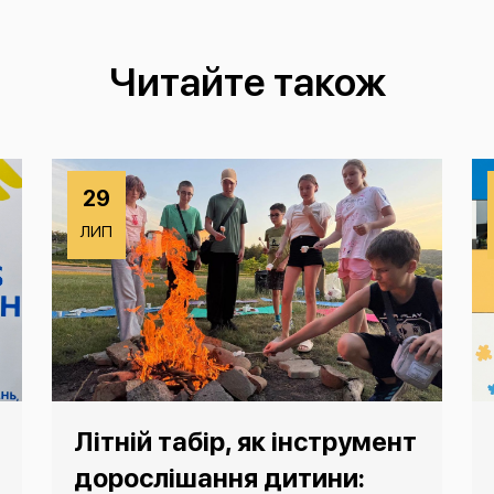
Читайте також
29
ЛИП
Літній табір, як інструмент
дорослішання дитини: