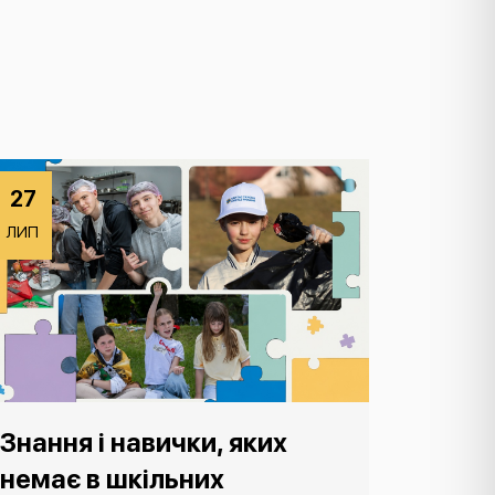
27
ЛИП
Знання і навички, яких
немає в шкільних