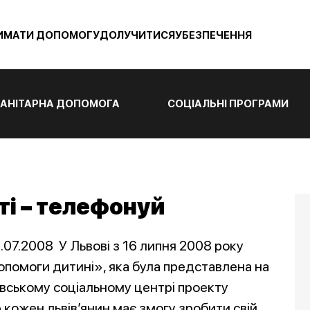
ИМАТИ ДОПОМОГУ
ДОЛУЧИТИСЯ
УБЕЗПЕЧЕННЯ
АНІТАРНА ДОПОМОГА
СОЦІАЛЬНІ ПРОГРАМИ
ті – телефонуй
.07.2008 У Львові з 16 липня 2008 року
опомоги дитині», яка була представлена на
івському соціальному центрі проекту
кожен львів’янин має змогу зробити свій