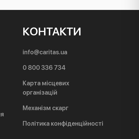
КОНТАКТИ
info@caritas.ua
0 800 336 734
Карта місцевих
організацій
Механізм скарг
ня
Політика конфіденційності