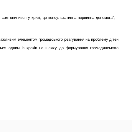
о сам опинився у кризі, це консультативна первинна допомога”, –
 важливим елементом громадського реагування на проблему дітей
ться одним із кроків на шляху до формування громадянського