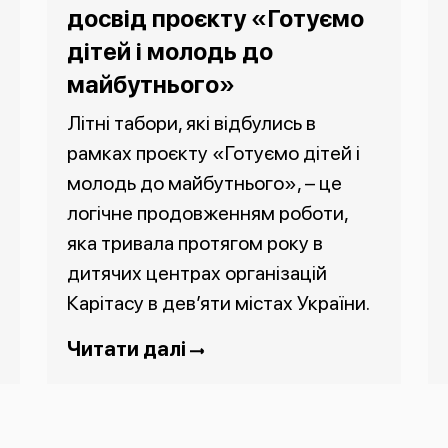
досвід проєкту «Готуємо
дітей і молодь до
майбутнього»
Літні табори, які відбулись в
рамках проєкту «Готуємо дітей і
молодь до майбутнього», – це
логічне продовженням роботи,
яка тривала протягом року в
дитячих центрах організацій
Карітасу в дев’яти містах України.
Читати далі