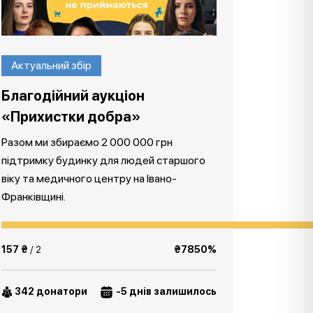
Актуальний збір
Благодійний аукціон
«Прихистки добра»
Разом ми збираємо 2 000 000 грн
підтримку будинку для людей старшого
віку та медичного центру на Івано-
Франківщині.
157 ₴
/ 2
₴7850%
342 донатори
-5 днів залишилось