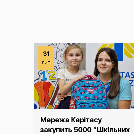
31
ЛИП
Мережа Карітасу
закупить 5000 “Шкільних