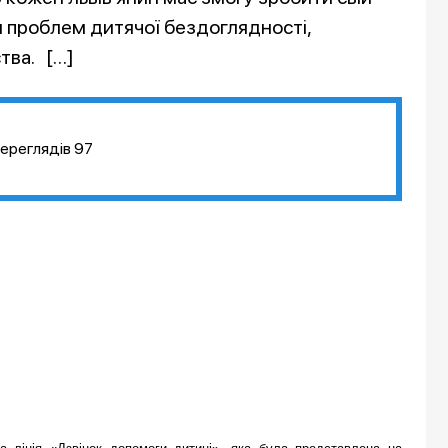
 проблем дитячої бездоглядності,
тва. […]
ереглядів
97