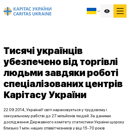
Тисячі українців
убезпечено від торгівлі
людьми завдяки роботі
спеціалізованих центрів
Карітасу України
22.09.2014, УкраїнаУ світі нараховується у трудовому і
сексуальному рабстві до 27 мільйонів людей. За даними
дослідження Державного комітету статистики України щороку
близько 1 млн. наших співвітчизників у віці 15-70 років