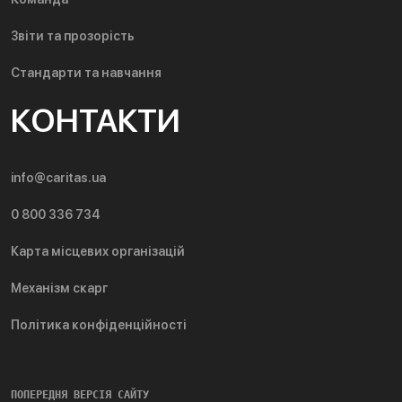
Звіти та прозорість
Стандарти та навчання
КОНТАКТИ
info@caritas.ua
0 800 336 734
Карта місцевих організацій
Механізм скарг
Політика конфіденційності
ПОПЕРЕДНЯ ВЕРСІЯ САЙТУ