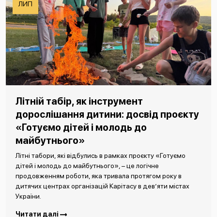
ЛИП
Літній табір, як інструмент
дорослішання дитини: досвід проєкту
«Готуємо дітей і молодь до
майбутнього»
Літні табори, які відбулись в рамках проєкту «Готуємо
дітей і молодь до майбутнього», – це логічне
продовженням роботи, яка тривала протягом року в
дитячих центрах організацій Карітасу в дев’яти містах
України.
Читати далі