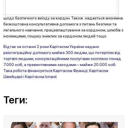
щодо безпечного виїзду за кордон. Також надається анонімна
безкоштовна консультативна допомога з питань безпеки та
легального навчання, працевлаштування за кордоном, шлюбів з
іноземцями, пошуку зниклих за кордоном людей тощо.
Відтак за останні 2 роки Карітасом України надано
реінтеграційну допомогу майже 300 людям, що потерпіли від
торгівлі людьми, консультаційними послугами охоплено понад
7.000 осіб, а превентивними заходами – майже 20.000 осіб.
Така робота фінансується Карітасом Франції, Карітасом
Швейцарії і Карітасом Іспанії.
Теги: