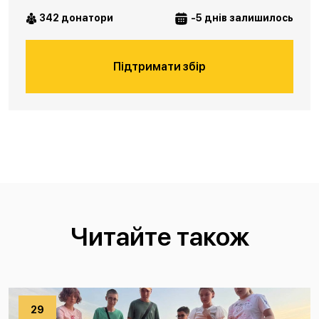
342 донатори
-5 днів залишилось
Підтримати збір
Читайте також
29