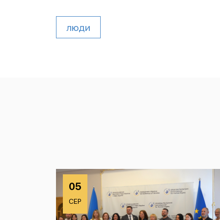
люди
05
СЕР