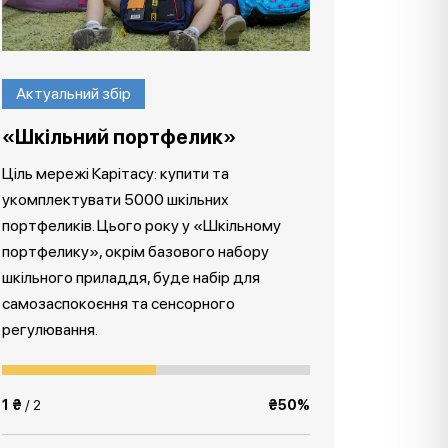
Актуальний збір
«Шкільний портфелик»
Ціль мережі Карітасу: купити та
укомплектувати 5000 шкільних
портфеликів. Цього року у «Шкільному
портфелику», окрім базового набору
шкільного приладдя, буде набір для
самозаспокоєння та сенсорного
регулювання.
1 ₴
/ 2
₴50%