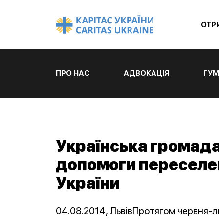
ОТР
ПРО НАС
АДВОКАЦІЯ
ГУМ
Українська громада
допомоги переселе
України
04.08.2014, ЛьвівПротягом червня-л