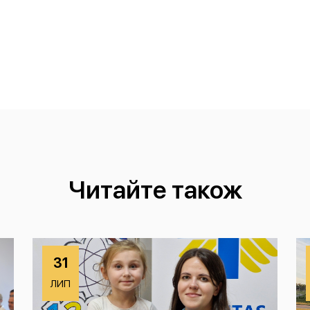
Читайте також
31
ЛИП