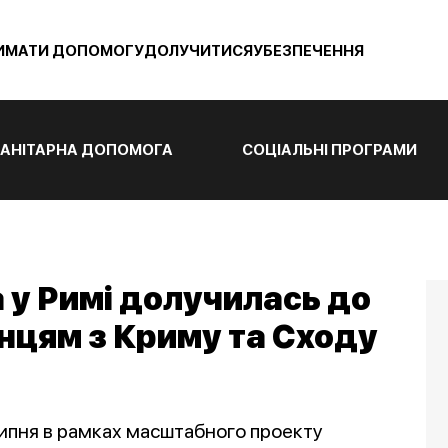
ИМАТИ ДОПОМОГУ
ДОЛУЧИТИСЯ
УБЕЗПЕЧЕННЯ
АНІТАРНА ДОПОМОГА
СОЦІАЛЬНІ ПРОГРАМИ
 у Римі долучилась до
нцям з Криму та Сходу
ипня в рамках масштабного проекту