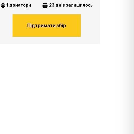
1 донатори
23 днів залишилось
Підтримати збір