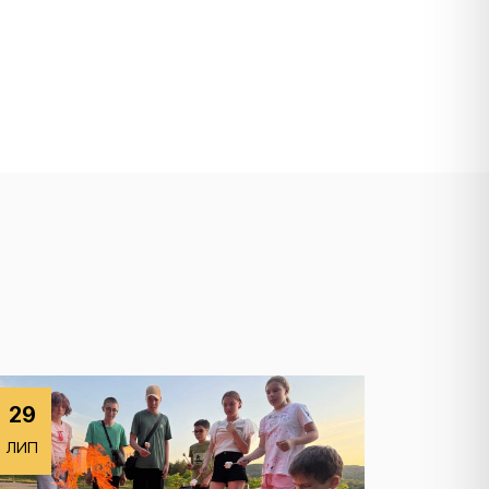
29
ЛИП