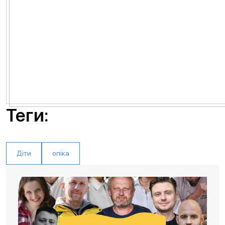
Теги:
Діти
опіка