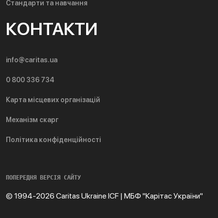
Стандарти та навчання
КОНТАКТИ
info@caritas.ua
0 800 336 734
Карта місцевих організацій
Механізм скарг
Політика конфіденційності
ПОПЕРЕДНЯ ВЕРСІЯ САЙТУ
© 1994-2026 Caritas Ukraine ICF | МБФ "Карітас України"