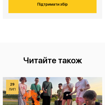
Підтримати збір
Читайте також
29
ЛИП