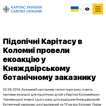
Підопічні Карітасу в
Коломиї провели
екоакцію у
Княждвірському
ботанічному заказнику
02.06.2014, КоломияЗ настанням теплої пори року стають
частими екскурсії для підопічних дітей у Карітасі Коломийсько-
Чернівецької єпархії. Цього разу діти відвідали Княждвірський
ботанічний заказник, розташований за 10 км від Коломиї. Окрім