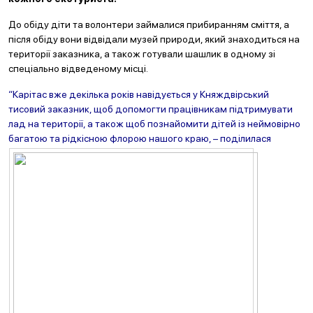
До обіду діти та волонтери займалися прибиранням сміття, а
після обіду вони відвідали музей природи, який знаходиться на
території заказника, а також готували шашлик в одному зі
спеціально відведеному місці.
“Карітас вже декілька років навідується у Княждвірський
тисовий заказник, щоб допомогти працівникам підтримувати
лад на території, а також щоб познайомити дітей із неймовірно
багатою та рідкісною флорою нашого краю, – поділилася