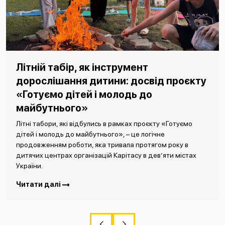
Літній табір, як інструмент
дорослішання дитини: досвід проєкту
«Готуємо дітей і молодь до
майбутнього»
Літні табори, які відбулись в рамках проєкту «Готуємо
дітей і молодь до майбутнього», – це логічне
продовженням роботи, яка тривала протягом року в
дитячих центрах організацій Карітасу в дев’яти містах
України.
Читати далі