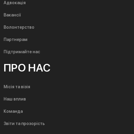
Адвокація
Вакансії
Волонтерство
Партнерам
Підтримайте нас
ПРО НАС
Місія та візія
Наш вплив
Команда
Звіти та прозорість