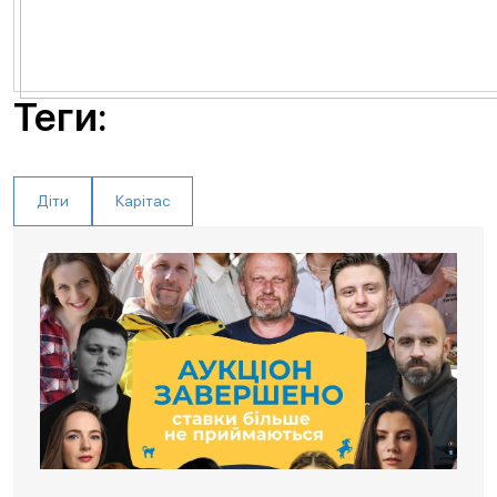
Теги:
Діти
Карітас