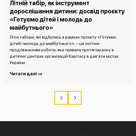
Літній табір, як інструмент
дорослішання дитини: досвід проєкту
«Готуємо дітей і молодь до
майбутнього»
Літні табори, які відбулись в рамках проєкту «Готуємо
дітей і молодь до майбутнього», – це логічне
продовженням роботи, яка тривала протягом року в
дитячих центрах організацій Карітасу в дев’яти містах
України.
Читати далі