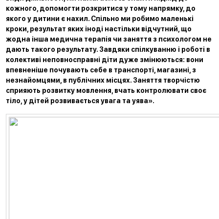
кожного, допомогти розкритися у тому напрямку, до
якого у дитини є нахил. Спільно ми робимо маленькі
кроки, результат яких іноді настільки відчутний, що
жодна інша медична терапія чи заняття з психологом не
дають такого результату. Завдяки спілкуванню і роботі в
колективі неповносправні діти дуже змінюються: вони
впевненіше почувають себе в транспорті, магазині, з
незнайомцями, в публічних місцях. Заняття творчістю
сприяють розвитку мовлення, вчать контролювати своє
тіло, у дітей розвивається увага та уява».