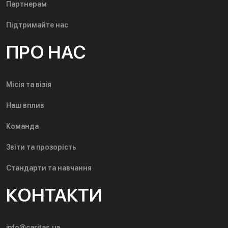
Партнерам
Підтримайте нас
ПРО НАС
Місія та візія
Наш вплив
Команда
Звіти та прозорість
Стандарти та навчання
КОНТАКТИ
info@caritas.ua