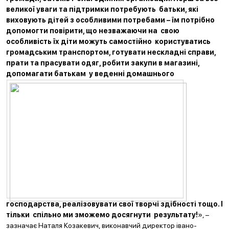
великої уваги та підтримки потребують батьки, які
виховують дітей з особливими потребами – їм потрібно
допомогти повірити, що незважаючи на свою
особливість їх діти можуть самостійно користуватись
громадським транспортом, готувати нескладні справи,
прати та прасувати одяг, робити закупи в магазині,
допомагати батькам у веденні домашнього
господарства, реалізовувати свої творчі здібності тощо. І
тільки спільно ми зможемо досягнути результату!
», –
зазначає Наталя Козакевич, виконавчий директор івано-