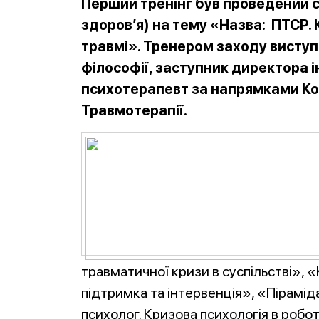
Перший тренінг був проведений с
здоров’я) на тему «Назва: ПТСР.
травмі». Тренером заходу висту
філософії, заступник директора і
психотерапевт за напрямками Ког
Травмотерапії.
травматичної кризи в суспільстві», 
підтримка та інтервенція», «Пірамі
психолог. Кризова психологія в робот