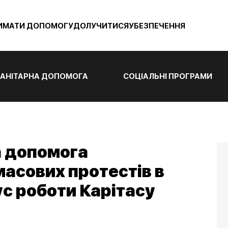
ИМАТИ ДОПОМОГУ
ДОЛУЧИТИСЯ
УБЕЗПЕЧЕННЯ
АНІТАРНА ДОПОМОГА
СОЦІАЛЬНІ ПРОГРАМИ
 допомога
асових протестів в
ус роботи Карітасу