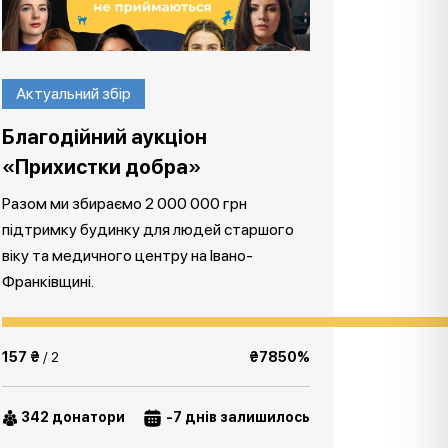
Актуальний збір
Благодійний аукціон
«Прихистки добра»
Разом ми збираємо 2 000 000 грн
підтримку будинку для людей старшого
віку та медичного центру на Івано-
Франківщині.
157 ₴
/ 2
₴7850%
342 донатори
-7 днів залишилось