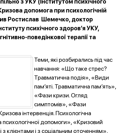
пільно з УКУ (Інститутом психічного
 Кризова допомога при психологічній
пив Ростислав Шемечко, доктор
нституту психічного здоров’я УКУ,
нітивно-поведінкової терапії та
Теми, які розбирались під час
навчання: «Що таке стрес?
Травматична подія», «Види
пам’яті. Травматична пам’ять»,
«Фази кризи. Огляд
симптомів», «Фази
«Кризова інтервенція. Психологічна
да психологічної допомоги», «Кризовий
і з клієнтами і з соціальним оточе
нням»,