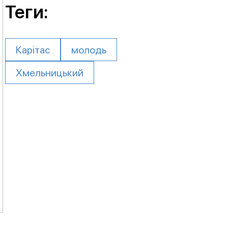
Теги:
Карітас
молодь
Хмельницький