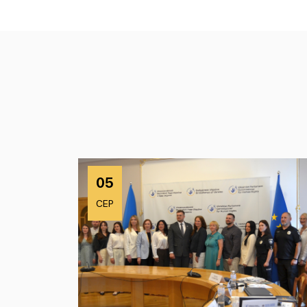
05
СЕР