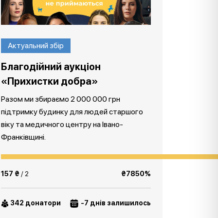
Актуальний збір
Благодійний аукціон
«Прихистки добра»
Разом ми збираємо 2 000 000 грн
підтримку будинку для людей старшого
віку та медичного центру на Івано-
Франківщині.
157 ₴
/ 2
₴7850%
342 донатори
-7 днів залишилось