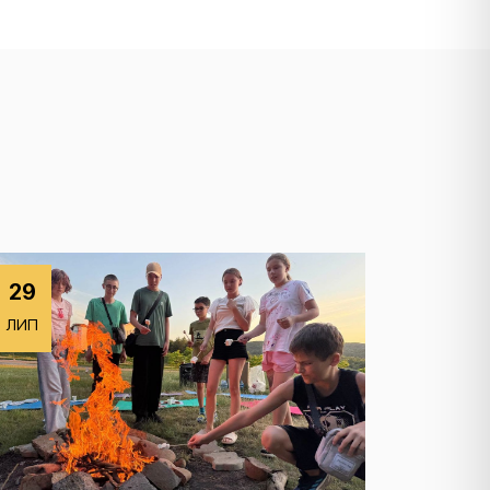
29
ЛИП