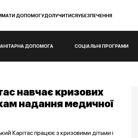
ИМАТИ ДОПОМОГУ
ДОЛУЧИТИСЯ
УБЕЗПЕЧЕННЯ
АНІТАРНА ДОПОМОГА
СОЦІАЛЬНІ ПРОГРАМИ
тас навчає кризових
икам надання медичної
ий Карітас працює з кризовими дітьми і