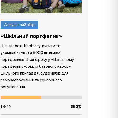
Актуальний збір
«Шкільний портфелик»
Ціль мережі Карітасу: купити та
укомплектувати 5000 шкільних
портфеликів. Цього року у «Шкільному
портфелику», окрім базового набору
шкільного приладдя, буде набір для
самозаспокоєння та сенсорного
регулювання.
1 ₴
/ 2
₴50%