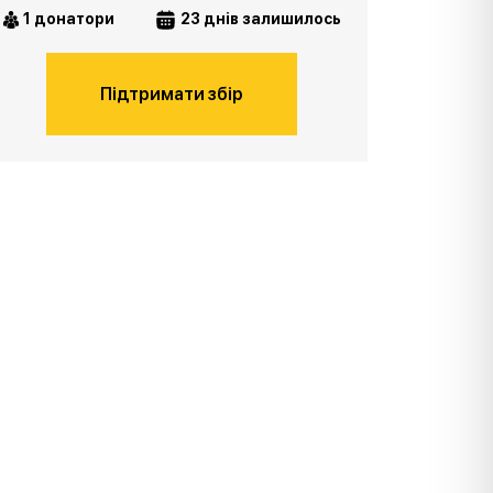
1 донатори
23 днів залишилось
Підтримати збір