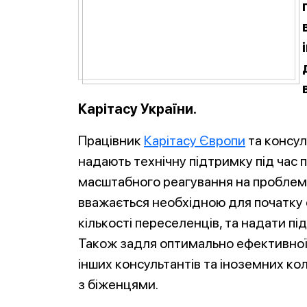
Карітасу України.
Працівник
Карітасу Європи
та консу
надають технічну підтримку під час 
масштабного реагування на проблему
вважається необхідною для початку 
кількості переселенців, та надати пі
Також задля оптимально ефективної р
інших консультантів та іноземних кол
з біженцями.