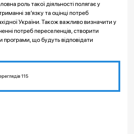
ловна роль такої діяльності полягає у
риманні зв’язку та оцінці потреб
ахідної України. Також важливо визначити у
ченні потреб переселенців, створити
и програми, що будуть відповідати
ереглядів
115