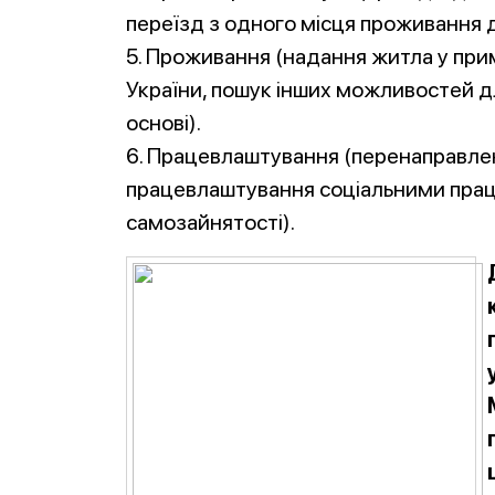
переїзд з одного місця проживання д
5. Проживання (надання житла у прим
України, пошук інших можливостей д
основі).
6. Працевлаштування (перенаправлен
працевлаштування соціальними праці
самозайнятості).