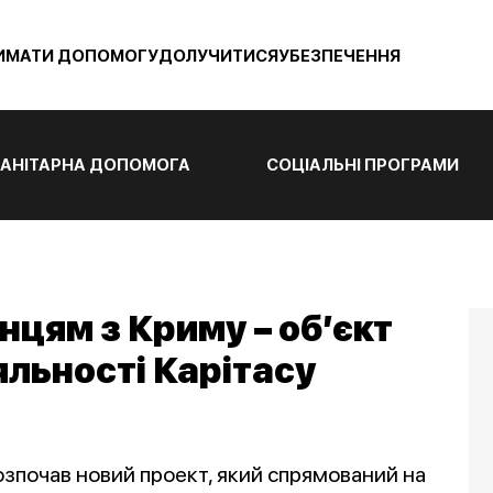
ИМАТИ ДОПОМОГУ
ДОЛУЧИТИСЯ
УБЕЗПЕЧЕННЯ
АНІТАРНА ДОПОМОГА
СОЦІАЛЬНІ ПРОГРАМИ
цям з Криму – об’єкт
яльності Карітасу
розпочав новий проект, який спрямований на