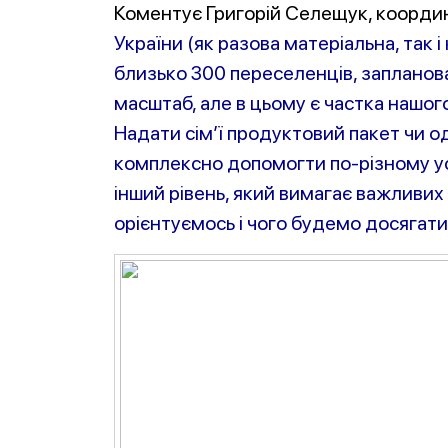
Коментує Григорій Селещук, коорди
України (як разова матеріальна, так 
близько 300 переселенців, запланован
масштаб, але в цьому є частка нашого 
Надати сім’ї продуктовий пакет чи одя
комплексно допомогти по-різному усі
інший рівень, який вимагає важливих р
орієнтуємось і чого будемо досягати