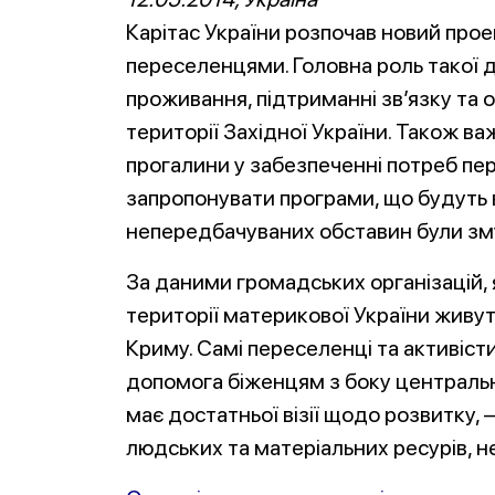
Карітас України розпочав новий прое
переселенцями. Головна роль такої д
проживання, підтриманні зв’язку та 
території Західної України. Також в
прогалини у забезпеченні потреб пер
запропонувати програми, що будуть 
непередбачуваних обставин були зму
За даними громадських організацій, 
території материкової України живут
Криму. Самі переселенці та активісти
допомога біженцям з боку центрально
має достатньої візії щодо розвитку,
людських та матеріальних ресурів, 