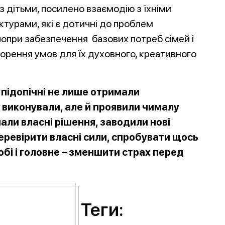
 дітьми, посилено взаємодію з їхніми
ктурами, які є дотичні до проблем
попри забезпечення базових потреб сімей і
творення умов для їх духовного, креативного
 підопічні не лише отримали
и виконували, але й проявили чималу
мали власні рішення, заводили нові
еревірити власні сили, спробувати щось
обі і головне – зменшити страх перед
Теги: