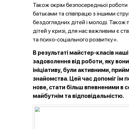
Також окрім безпосередньої роботи з
батьками та співпрацю з іншими стру
бездоглядних дітей і молоді. Також 
дітей у кризі, для нас важливим є с
та психо-соціального розвитку».
В результаті майстер-класів наші
задоволення від роботи, яку вон
ініціативу, були активними, прий
знайомства. Цей час допоміг їм п
нове, стати більш впевненими в с
майбутнім та відповідальністю.