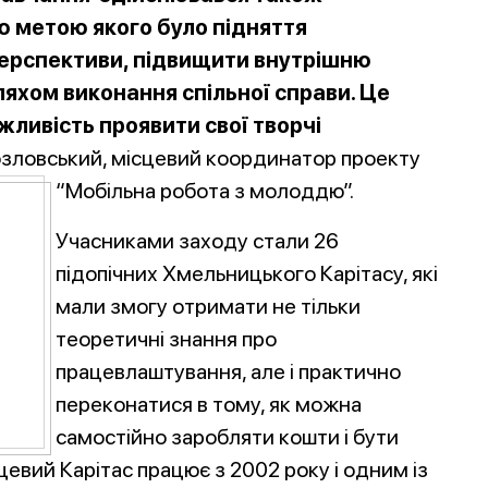
ю метою якого було підняття
перспективи, підвищити внутрішню
ляхом виконання спільної справи. Це
жливість проявити свої творчі
озловський, місцевий координатор проекту
“Мобільна робота з молоддю”.
Учасниками заходу стали 26
підопічних Хмельницького Карітасу, які
мали змогу отримати не тільки
теоретичні знання про
працевлаштування, але і практично
переконатися в тому, як можна
самостійно заробляти кошти і бути
цевий Карітас працює з 2002 року і одним із