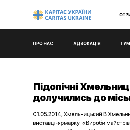
ОТР
ПРО НАС
АДВОКАЦІЯ
ГУМ
Підопічні Хмельниц
долучились до місь
01.05.2014, Хмельницький В Хмельниц
виставці-ярмарку «Вироби майстрів