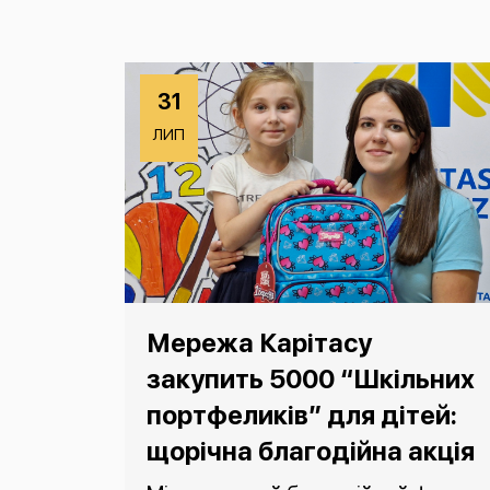
31
ЛИП
Мережа Карітасу
закупить 5000 “Шкільних
портфеликів” для дітей:
щорічна благодійна акція