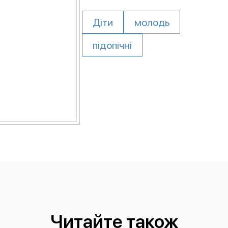
Діти
молодь
підопічні
Читайте також