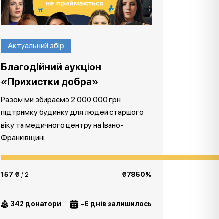
Актуальний збір
Благодійний аукціон
«Прихистки добра»
Разом ми збираємо 2 000 000 грн
підтримку будинку для людей старшого
віку та медичного центру на Івано-
Франківщині.
157 ₴
/ 2
₴7850%
342 донатори
-6 днів залишилось