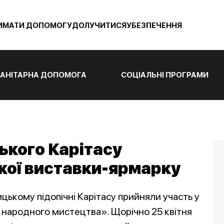
ИМАТИ ДОПОМОГУ
ДОЛУЧИТИСЯ
УБЕЗПЕЧЕННЯ
АНІТАРНА ДОПОМОГА
СОЦІАЛЬНІ ПРОГРАМИ
ького Карітасу
кої виставки-ярмарку
ькому підопічні Карітасу прийняли участь у
 народного мистецтва». Щорічно 25 квітня