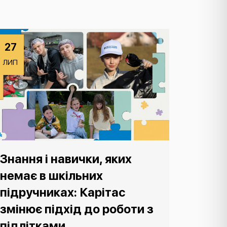
27
ЛИП
Знання і навички, яких
немає в шкільних
підручниках: Карітас
змінює підхід до роботи з
підлітками