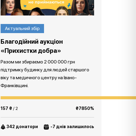
Актуальний збір
Благодійний аукціон
«Прихистки добра»
Разом ми збираємо 2 000 000 грн
підтримку будинку для людей старшого
віку та медичного центру на Івано-
Франківщині.
157 ₴
/ 2
₴7850%
342 донатори
-7 днів залишилось