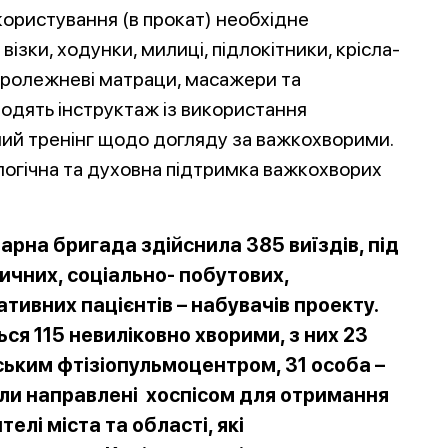
користування (в прокат) необхідне
візки, ходунки, милиці, підлокітники, крісла-
ипролежневі матраци, масажери та
водять інструктаж із використання
ний тренінг щодо догляду за важкохворими.
огічна та духовна підтримка важкохворих
арна бригада здійснила 385 виїздів, під
ичних, соціально- побутових,
ативних пацієнтів – набувачів проекту.
ься 115 невиліковно хворими, з них 23
ьким фтізіопульмоцентром, 31 особа –
 були направлені хоспісом для отримання
телі м
іста та області, які