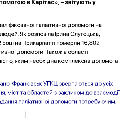
помогою в Карітас
»,
– звітують у
аліфікованої паліативної допомоги на
людей. Як розповіла Ірина Слугоцька,
2 році на Прикарпатті померли 16,802
тивної допомоги. Також в області
дністю, яким необхідна комплексна допомога
Івано-Франківськ УГКЦ звертаються до усіх
я, міст та областей з закликом до взаємодії
адання паліативної допомоги потребуючим.