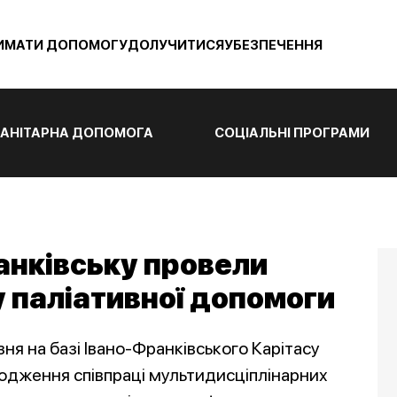
ИМАТИ ДОПОМОГУ
ДОЛУЧИТИСЯ
УБЕЗПЕЧЕННЯ
АНІТАРНА ДОПОМОГА
СОЦІАЛЬНІ ПРОГРАМИ
ранківську провели
у паліативної допомоги
ня на базі Івано-Франківського Карітасу
годження співпраці мультидисціплінарних