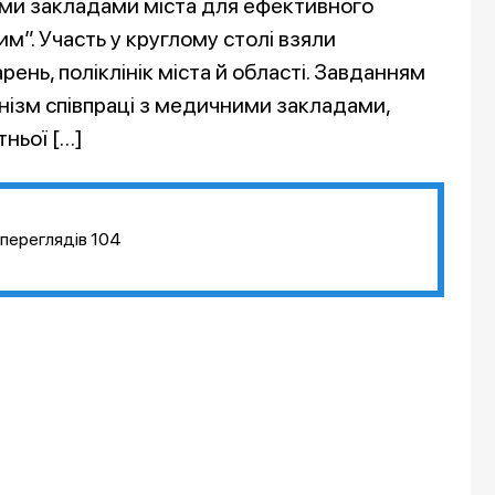
ними закладами міста для ефективного
”. Участь у круглому столі взяли
рень, поліклінік міста й області. Завданням
нізм співпраці з медичними закладами,
ньої […]
переглядів
104