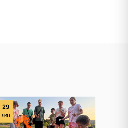
29
ЛИП