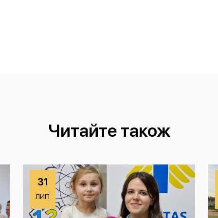
Читайте також
31
ЛИП