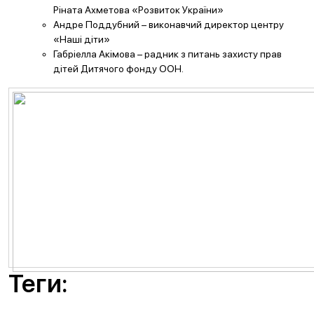
Ріната Ахметова «Розвиток України»
Андре Поддубний – виконавчий директор центру
«Наші діти»
Габріелла Акімова – радник з питань захисту прав
дітей Дитячого фонду ООН.
Теги: