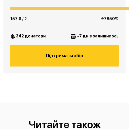
157 ₴
/ 2
₴7850%
342 донатори
-7 днів залишилось
Підтримати збір
Читайте також