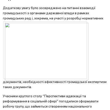
Додаткову увагу було зосереджено на питанні взаємодії
громадськості з органами державної влади в рамках
громадських рад і, зокрема, на участі у розробці
нормативних
документів, необхідності ефективності громадської експертизи
таких документів.
Учасники круглого столу “Перспективи адвокації та
реформування в соціальній сфері” погодилися сформувати
робочу групу, що займеться створенням національного