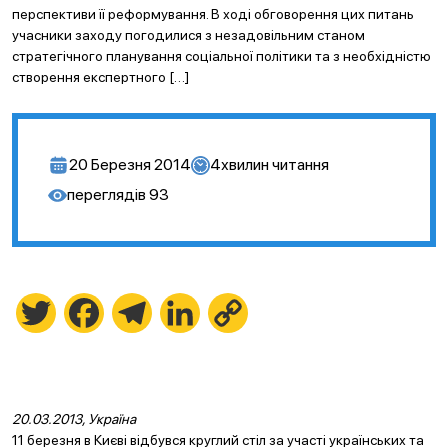
перспективи її реформування. В ході обговорення цих питань
учасники заходу погодилися з незадовільним станом
стратегічного планування соціальної політики та з необхідністю
створення експертного […]
20 Березня 2014
4
хвилин читання
переглядів
93
Twitter
Facebook
Telegram
LinkedIn
Copy
Link
20.03.2013, Україна
11 березня в Києві відбувся круглий стіл за участі українських та