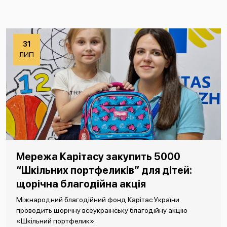
31
ЛИП
Мережа Карітасу закупить 5000
“Шкільних портфеликів” для дітей:
щорічна благодійна акція
Міжнародний благодійний фонд Карітас України
проводить щорічну всеукраїнську благодійну акцію
«Шкільний портфелик».