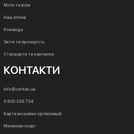
Місія та візія
Наш вплив
Команда
Звіти та прозорість
Стандарти та навчання
КОНТАКТИ
info@caritas.ua
0 800 336 734
Карта місцевих організацій
Механізм скарг