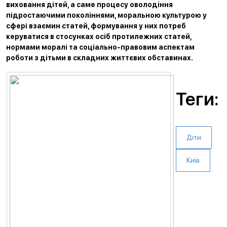
виховання дітей, а саме процесу оволодіння
підростаючими поколіннями, моральною культурою у
сфері взаємин статей, формування у них потреб
керуватися в стосунках осіб протилежних статей,
нормами моралі та соціально-правовим аспектам
роботи з дітьми в складних життєвих обставинах.
Теги:
Діти
Київ