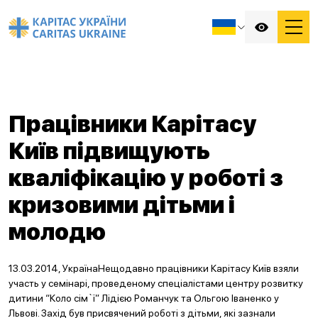
Працівники Карітасу
Київ підвищують
кваліфікацію у роботі з
кризовими дітьми і
молодю
13.03.2014, УкраїнаНещодавно працівники Карітасу Київ взяли
участь у семінарі, проведеному спеціалістами центру розвитку
дитини “Коло сім`ї” Лідією Романчук та Ольгою Іваненко у
Львові. Захід був присвячений роботі з дітьми, які зазнали