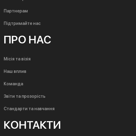
Партнерам
Підтримайте нас
ПРО НАС
Місія та візія
Наш вплив
Команда
Звіти та прозорість
Стандарти та навчання
КОНТАКТИ