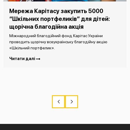
Мережа Карітасу закупить 5000
“Шкільних портфеликів” для дітей:
щорічна благодійна акція
Міжнародний благодійний фонд Карітас України
проводить щорічну всеукраїнську благодійну акцію
«Шкільний портфелик».
Читати далі