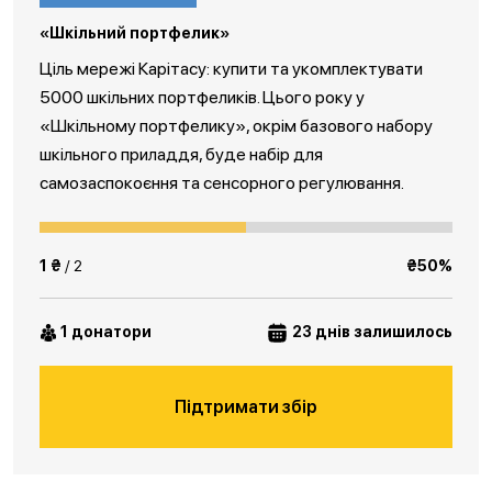
«Шкільний портфелик»
Ціль мережі Карітасу: купити та укомплектувати
5000 шкільних портфеликів. Цього року у
«Шкільному портфелику», окрім базового набору
шкільного приладдя, буде набір для
самозаспокоєння та сенсорного регулювання.
1 ₴
/ 2
₴50%
1 донатори
23 днів залишилось
Підтримати збір