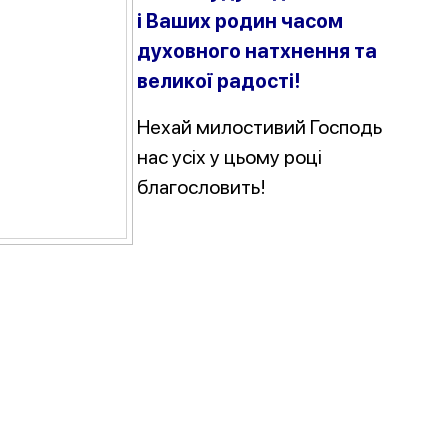
і Ваших родин часом
духовного натхнення та
великої радості!
Нехай милостивий Господь
нас усіх у цьому році
благословить!