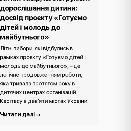
дорослішання дитини:
досвід проєкту «Готуємо
дітей і молодь до
майбутнього»
Літні табори, які відбулись в
рамках проєкту «Готуємо дітей і
молодь до майбутнього», – це
логічне продовженням роботи,
яка тривала протягом року в
дитячих центрах організацій
Карітасу в дев’яти містах України.
Читати далі