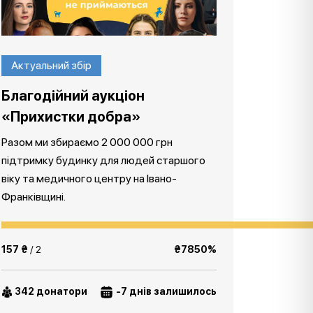
Актуальний збір
Благодійний аукціон
«Прихистки добра»
Разом ми збираємо 2 000 000 грн
підтримку будинку для людей старшого
віку та медичного центру на Івано-
Франківщині.
157 ₴
/ 2
₴7850%
342 донатори
-7 днів залишилось