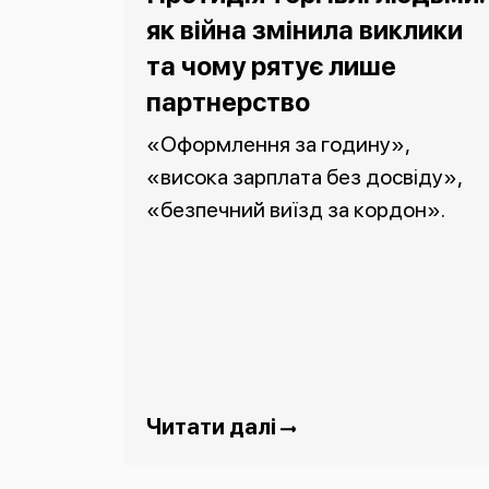
як війна змінила виклики
та чому рятує лише
партнерство
«Оформлення за годину»,
«висока зарплата без досвіду»,
«безпечний виїзд за кордон».
Читати далі