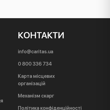
КОНТАКТИ
info@caritas.ua
0 800 336 734
Карта місцевих
організацій
Механізм скарг
ня
Політика конфіденційності