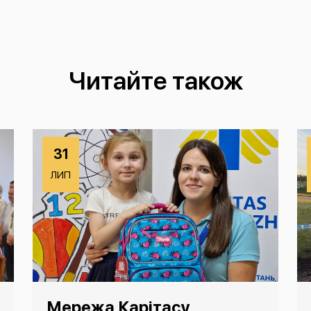
Читайте також
31
ЛИП
Мережа Карітасу