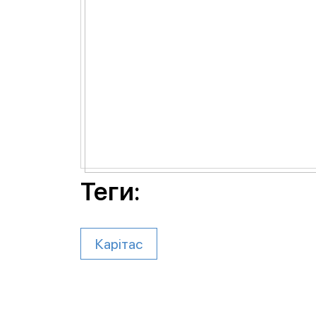
Теги:
Карітас