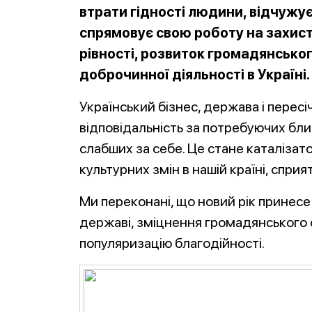
втрати гідності людини, відчужу
спрямовує свою роботу на захист
рівності, розвиток громадянськог
доброчинної діяльності в Україні.
Український бізнес, держава і пересі
відповідальність за потребуючих бли
слабших за себе. Це стане каталізато
культурних змін в нашій країні, сприя
Ми переконані, що новий рік принесе
державі, зміцнення громадянського с
популяризацію благодійності.