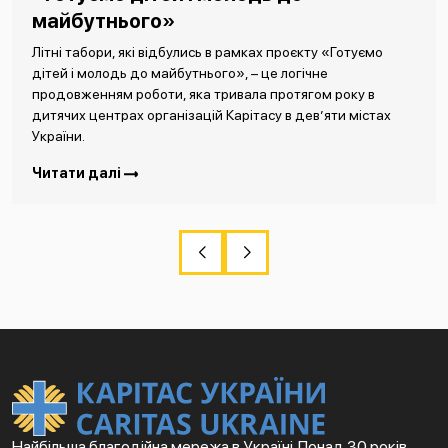
майбутнього»
Літні табори, які відбулись в рамках проєкту «Готуємо
дітей і молодь до майбутнього», – це логічне
продовженням роботи, яка тривала протягом року в
дитячих центрах організацій Карітасу в дев’яти містах
України.
Читати далі
Найбільша благодійна мережа в Україні. Понад 30 років