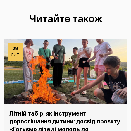
Читайте також
29
ЛИП
Літній табір, як інструмент
дорослішання дитини: досвід проєкту
«Готуємо дітей і молодь до