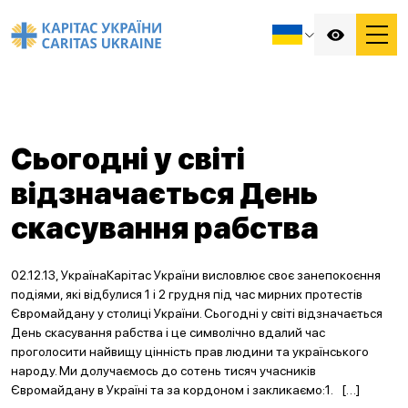
Сьогодні у світі
відзначається День
скасування рабства
02.12.13, УкраїнаКарітас України висловлює своє занепокоєння
подіями, які відбулися 1 і 2 грудня під час мирних протестів
Євромайдану у столиці України. Сьогодні у світі відзначається
День скасування рабства і це символічно вдалий час
проголосити найвищу цінність прав людини та українського
народу. Ми долучаємось до сотень тисяч учасників
Євромайдану в Україні та за кордоном і закликаємо:1. […]