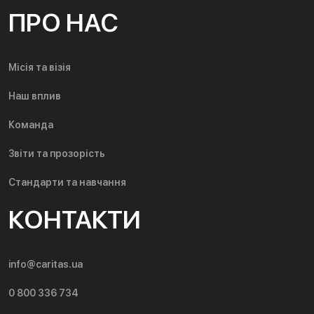
ПРО НАС
Місія та візія
Наш вплив
Команда
Звіти та прозорість
Стандарти та навчання
КОНТАКТИ
info@caritas.ua
0 800 336 734