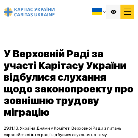
У Верховній Раді за
участі Карітасу України
відбулися слухання
щодо законопроекту про
зовнішню трудову
міграцію
29.11.13, Україна Днями у Комітеті Верховної Ради з питань
європейської інтеграції відбулися слухання на тему