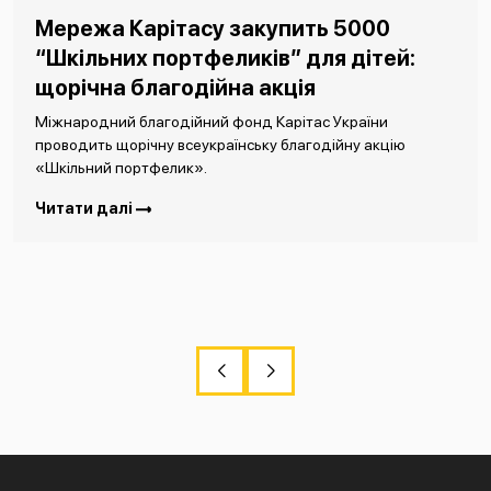
Мережа Карітасу закупить 5000
“Шкільних портфеликів” для дітей:
щорічна благодійна акція
Міжнародний благодійний фонд Карітас України
проводить щорічну всеукраїнську благодійну акцію
«Шкільний портфелик».
Читати далі