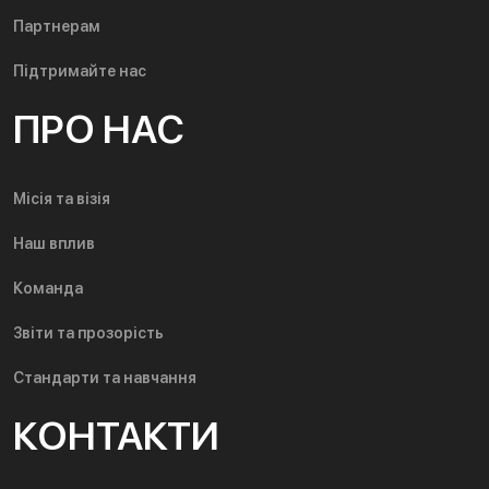
Партнерам
Підтримайте нас
ПРО НАС
Місія та візія
Наш вплив
Команда
Звіти та прозорість
Стандарти та навчання
КОНТАКТИ