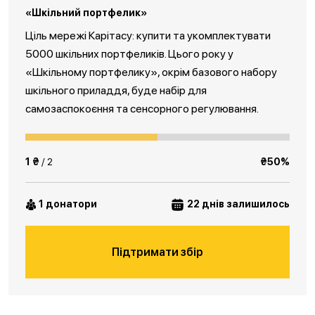
«Шкільний портфелик»
Ціль мережі Карітасу: купити та укомплектувати
5000 шкільних портфеликів. Цього року у
«Шкільному портфелику», окрім базового набору
шкільного приладдя, буде набір для
самозаспокоєння та сенсорного регулювання.
1 ₴
/ 2
₴50%
1 донатори
22 днів залишилось
Підтримати збір