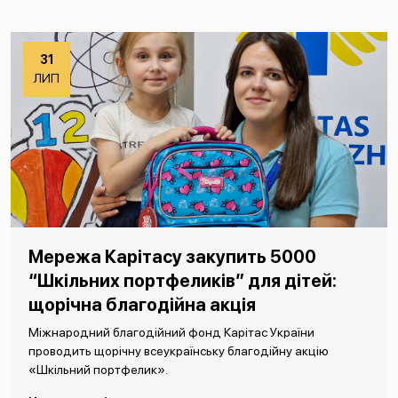
31
ЛИП
Мережа Карітасу закупить 5000
“Шкільних портфеликів” для дітей:
щорічна благодійна акція
Міжнародний благодійний фонд Карітас України
проводить щорічну всеукраїнську благодійну акцію
«Шкільний портфелик».