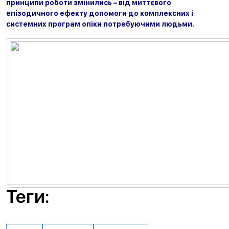
принципи роботи змінились – від миттєвого
епізодичного ефекту допомоги до комплексних і
системних програм опіки потребуючими людьми.
Теги: