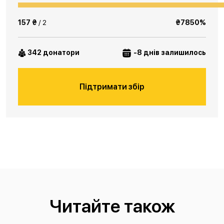
157 ₴
/ 2
₴7850%
342 донатори
-8 днів залишилось
Підтримати збір
Читайте також