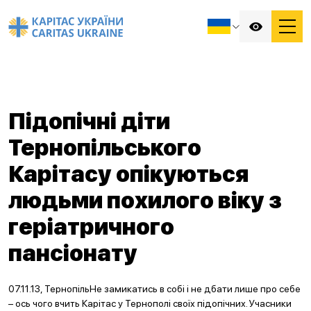
Підопічні діти
Тернопільського
Карітасу опікуються
людьми похилого віку з
геріатричного
пансіонату
07.11.13, ТернопільНе замикатись в собі і не дбати лише про себе
– ось чого вчить Карітас у Тернополі своїх підопічних. Учасники