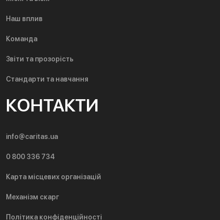
Наш вплив
Команда
Звіти та прозорість
Стандарти та навчання
КОНТАКТИ
info@caritas.ua
0 800 336 734
Карта місцевих організацій
Механізм скарг
Політика конфіденційності