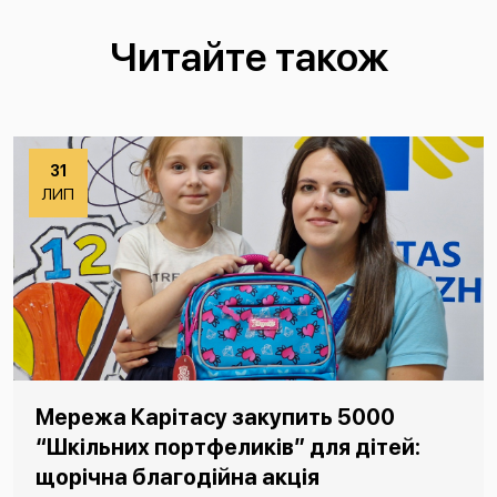
Читайте також
31
ЛИП
Мережа Карітасу закупить 5000
“Шкільних портфеликів” для дітей:
щорічна благодійна акція