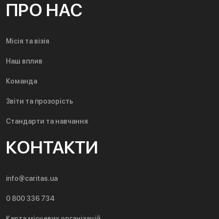
ПРО НАС
Місія та візія
Наш вплив
Команда
Звіти та прозорість
Стандарти та навчання
КОНТАКТИ
info@caritas.ua
0 800 336 734
Карта місцевих організацій