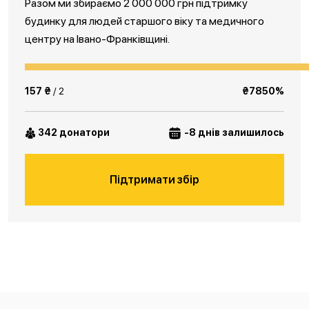
Разом ми збираємо 2 000 000 грн підтримку
будинку для людей старшого віку та медичного
центру на Івано-Франківщині.
157 ₴
/ 2
₴7850%
342 донатори
-8 днів залишилось
Підтримати збір