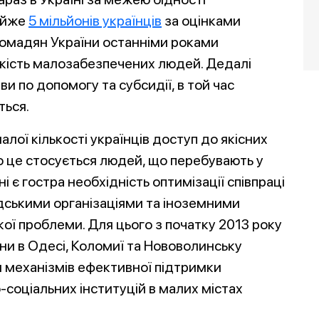
айже
5 мільйонів українців
за оцінками
ромадян України останніми роками
ькість малозабезпечених людей. Дедалі
 по допомогу та субсидії, в той час
ться.
лої кількості українців доступ до якісних
о це стосується людей, що перебувають у
 є гостра необхідність оптимізації співпраці
ськими організаціями та іноземними
ої проблеми. Для цього з початку 2013 року
аїни в Одесі, Коломиї та Нововолинську
 механізмів ефективної підтримки
соціальних інституцій в малих містах