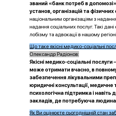
званий «банк потреб в допомозі
установ, організацій та фізичних 
національним організаціям з наданн
надання соціальних послуг. Такі дан
лобізму та адвокації в нашому регіоні
Що таке якісні медико-соціальні посл
Олександр Радіонов:
Якісні медико-соціальні послуги 
може отримати вчасно, в повному 
забезпечення лікувальними препа
юридичні консультації, медичне т
психологічна підтримка і навіть 
закладів, де потребуюча людина
Як Ви оцінюєте сьогоднішній стан з