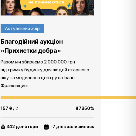
Актуальний збір
Благодійний аукціон
«Прихистки добра»
Разом ми збираємо 2 000 000 грн
підтримку будинку для людей старшого
віку та медичного центру на Івано-
Франківщині.
157 ₴
/ 2
₴7850%
342 донатори
-7 днів залишилось