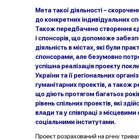
Мета такої діяльності – скороче
до конкретних індивідуальних сп
Також передбачено створення єд
і спонсорів, що допоможе забезп
діяльність в містах, які були пр
спонсорами, але безумовно потре
успішна реалізація проекту пок
України та її регіональних органі
гуманітарних проектів, а також р
що діють протягом багатьох років
рівень спільних проектів, які зд
влади та у співпраці з місцевими
соціальними інститутами.
Проект розрахований на річну трива