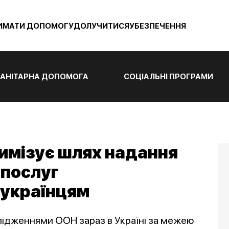
ИМАТИ ДОПОМОГУ
ДОЛУЧИТИСЯ
УБЕЗПЕЧЕННЯ
АНІТАРНА ДОПОМОГА
СОЦІАЛЬНІ ПРОГРАМИ
тимізує шлях надання
 послуг
українцям
слідженнями ООН зараз в Україні за межею