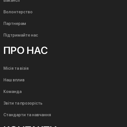
Вакансії
Волонтерство
Партнерам
Підтримайте нас
ПРО НАС
Місія та візія
Наш вплив
Команда
Звіти та прозорість
Стандарти та навчання