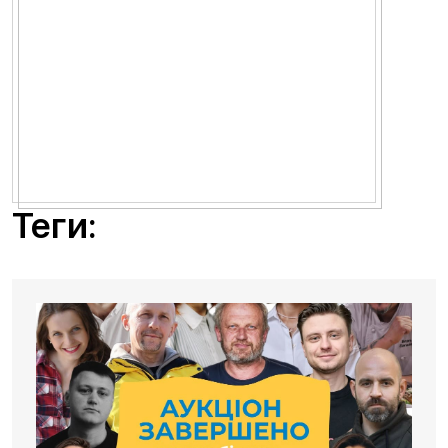
Теги: