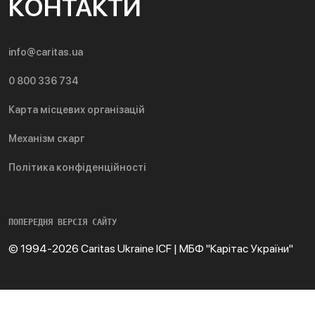
КОНТАКТИ
info@caritas.ua
0 800 336 734
Карта місцевих організацій
Механізм скарг
Політика конфіденційності
ПОПЕРЕДНЯ ВЕРСІЯ САЙТУ
© 1994-2026 Caritas Ukraine ICF | МБФ "Карітас України"