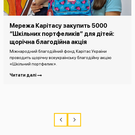
Мережа Карітасу закупить 5000
“Шкільних портфеликів” для дітей:
щорічна благодійна акція
Міжнародний благодійний фонд Карітас України
проводить щорічну всеукраїнську благодійну акцію
«Шкільний портфелик».
Читати далі