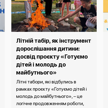
Літній табір, як інструмент
дорослішання дитини:
досвід проєкту «Готуємо
дітей і молодь до
майбутнього»
Літні табори, які відбулись в
рамках проєкту «Готуємо дітей і
молодь до майбутнього», – це
логічне продовженням роботи,