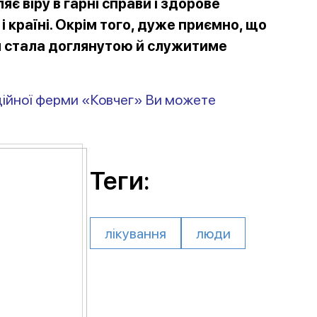
є віру в гарні справи і здорове
і країні. Окрім того, дуже приємно, що
я стала доглянутою й служитиме
аційної ферми «Ковчег» Ви можете
Теги:
лікування
люди