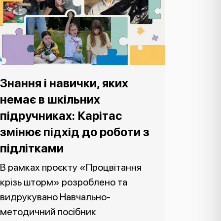
Знання і навички, яких
немає в шкільних
підручниках: Карітас
змінює підхід до роботи з
підлітками
В рамках проєкту «Процвітання
крізь шторм» розроблено та
видрукувано Навчально-
методичний посібник