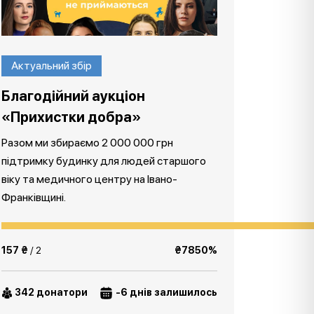
Актуальний збір
Благодійний аукціон
«Прихистки добра»
Разом ми збираємо 2 000 000 грн
підтримку будинку для людей старшого
віку та медичного центру на Івано-
Франківщині.
157 ₴
/ 2
₴7850%
342 донатори
-6 днів залишилось