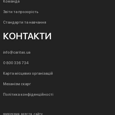
Команда
Звіти та прозорість
Стандарти та навчання
КОНТАКТИ
info@caritas.ua
0 800 336 734
Карта місцевих організацій
Механізм скарг
Політика конфіденційності
ПОПЕРЕДНЯ ВЕРСІЯ САЙТУ