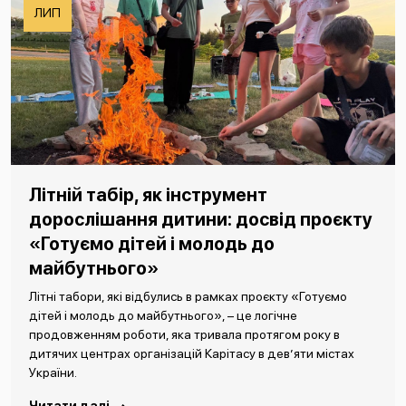
ЛИП
Літній табір, як інструмент
дорослішання дитини: досвід проєкту
«Готуємо дітей і молодь до
майбутнього»
Літні табори, які відбулись в рамках проєкту «Готуємо
дітей і молодь до майбутнього», – це логічне
продовженням роботи, яка тривала протягом року в
дитячих центрах організацій Карітасу в дев’яти містах
України.