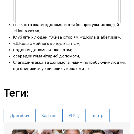
спільнота взаємодопомоги для безпритульних людей
«Наша хата»;
Клуб літніх людей «Жива історія»; «Школа діабетиків»;
«Школа сімейного консультанта»;
надання допомоги інвалідам;
осередок гуманітарної допомоги;
благодійні акції та допомога іншим потребуючим людям,
що опинились у кризових умовах життя.
Теги:
Дрогобич
Карітас
УГКЦ
центр