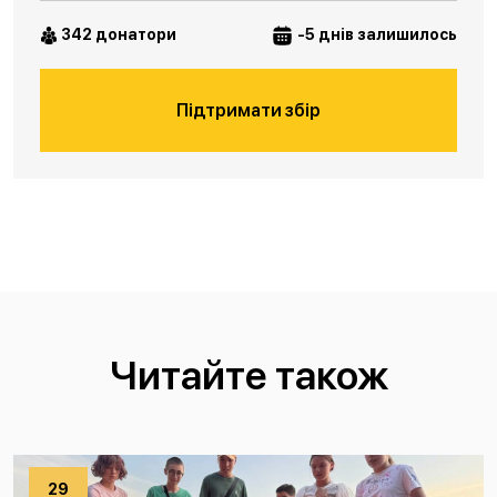
342 донатори
-5 днів залишилось
Підтримати збір
Читайте також
29