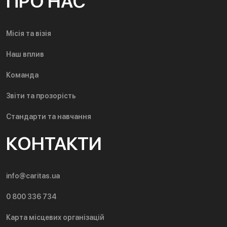
ПРО НАС
Місія та візія
Наш вплив
Команда
Звіти та прозорість
Стандарти та навчання
КОНТАКТИ
info@caritas.ua
0 800 336 734
Карта місцевих організацій