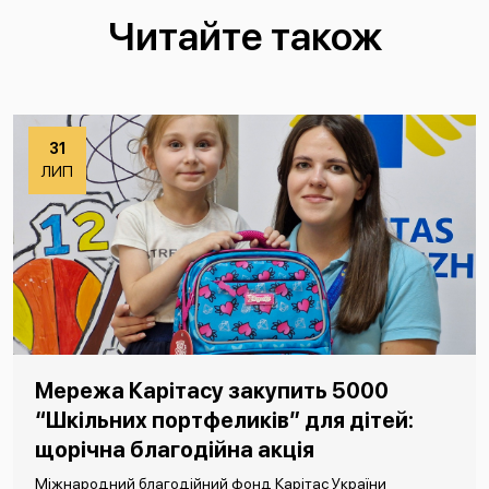
Читайте також
31
ЛИП
Мережа Карітасу закупить 5000
“Шкільних портфеликів” для дітей:
щорічна благодійна акція
Міжнародний благодійний фонд Карітас України