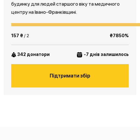
будинку для людей старшого віку та медичного
центру на Івано-Франківщині.
157 ₴
/ 2
₴7850%
342 донатори
-7 днів залишилось
Підтримати збір