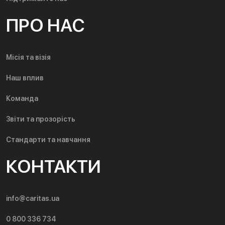
ПРО НАС
Місія та візія
Наш вплив
Команда
Звіти та прозорість
Стандарти та навчання
КОНТАКТИ
info@caritas.ua
0 800 336 734