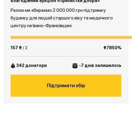
Благодійний аукціон «Прихистки добра»
Разом ми збираємо 2 000 000 грн підтримку
будинку для людей старшого віку та медичного
центру на Івано-Франківщині.
157 ₴
/ 2
₴7850%
342 донатори
-7 днів залишилось
Підтримати збір