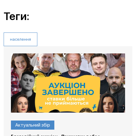
Теги:
населення
Актуальний збір