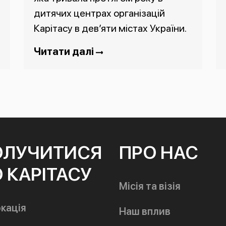
дитячих центрах організацій
Карітасу в дев’яти містах України.
Читати далі
ОЛУЧИТИСЯ
ПРО НАС
 КАРІТАСУ
Місія та візія
кація
Наш вплив