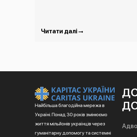
Читати далі
Д
ДО
Найбільша благодійна мережа в
Україні. Понад 30 років змінюємо
життя мільйонів українців через
Адво
гуманітарну допомогу та системні