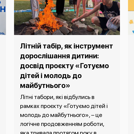
Літній табір, як інструмент
дорослішання дитини:
досвід проєкту «Готуємо
дітей і молодь до
майбутнього»
Літні табори, які відбулись в
рамках проєкту «Готуємо дітей і
молодь до майбутнього», – це
логічне продовженням роботи,
яка тривала протягом року в