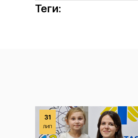
Теги:
31
ЛИП