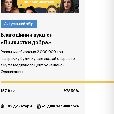
Актуальний збір
Благодійний аукціон
«Прихистки добра»
Разом ми збираємо 2 000 000 грн
підтримку будинку для людей старшого
віку та медичного центру на Івано-
Франківщині.
157 ₴
/ 2
₴7850%
342 донатори
-5 днів залишилось