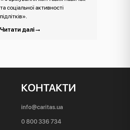
та соціальної активності
підлітків».
Читати далі
КОНТАКТИ
info@caritas.ua
0 800 336 734