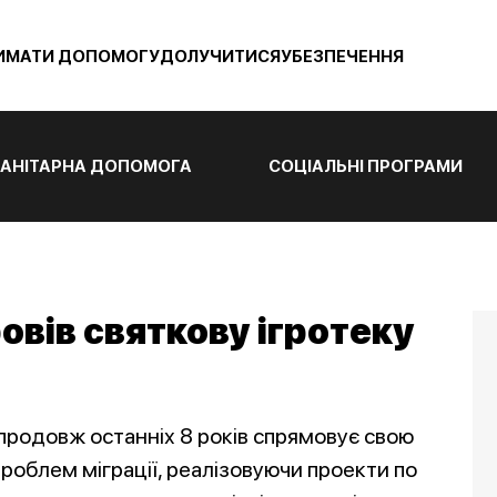
ИМАТИ ДОПОМОГУ
ДОЛУЧИТИСЯ
УБЕЗПЕЧЕННЯ
АНІТАРНА ДОПОМОГА
СОЦІАЛЬНІ ПРОГРАМИ
овів святкову ігротеку
впродовж останніх 8 років спрямовує свою
проблем міграції, реалізовуючи проекти по