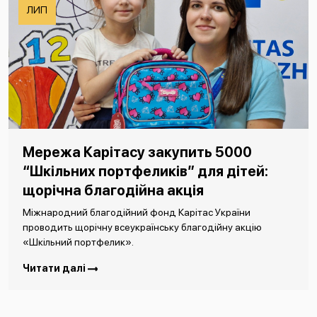
ЛИП
Мережа Карітасу закупить 5000
“Шкільних портфеликів” для дітей:
щорічна благодійна акція
Міжнародний благодійний фонд Карітас України
проводить щорічну всеукраїнську благодійну акцію
«Шкільний портфелик».
Читати далі