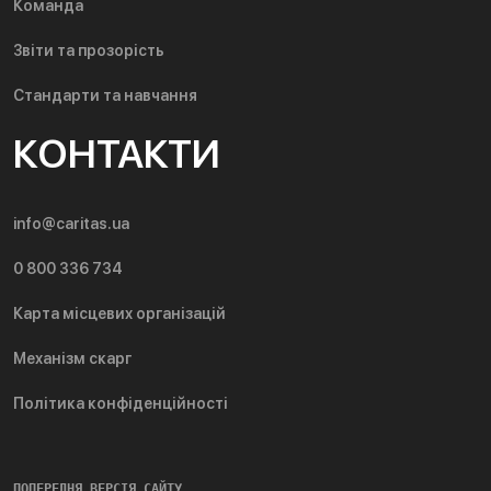
Команда
Звіти та прозорість
Стандарти та навчання
КОНТАКТИ
info@caritas.ua
0 800 336 734
Карта місцевих організацій
Механізм скарг
Політика конфіденційності
ПОПЕРЕДНЯ ВЕРСІЯ САЙТУ