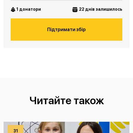
1 донатори
22 днів залишилось
Підтримати збір
Читайте також
31