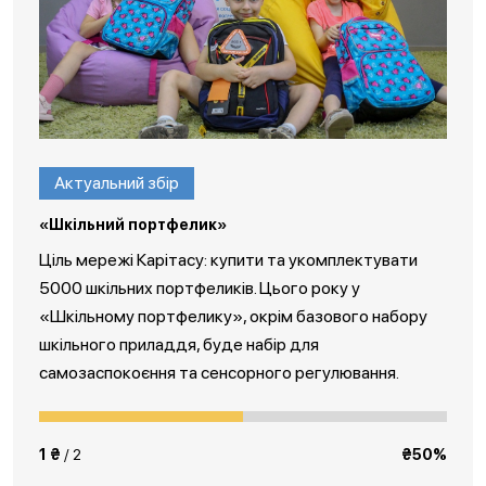
Актуальний збір
«Шкільний портфелик»
Ціль мережі Карітасу: купити та укомплектувати
5000 шкільних портфеликів. Цього року у
«Шкільному портфелику», окрім базового набору
шкільного приладдя, буде набір для
самозаспокоєння та сенсорного регулювання.
1 ₴
/ 2
₴50%