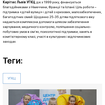
Карітас Львів УГКЦ
діє з 1999 року, фінансується
благодійниками з Німеччини, Франції та Іспанії. Ціль роботи –
підтримка «дітей вулиці» і дітей з кризових, малозабезпечених,
багатодітних сімей. Щоденно 25-35 дітям підліткового віку
надається комплексна допомога шляхом забезпечення
харчування, медичного контролю, поліпшення соціально-
побутових умов в сім’ях, психологічної підтримки, занять в
комп’ютерному класі, участі в культурних і відпочинкових
заходах.
Теги:
УГКЦ