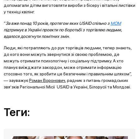
допомагали дітям виготовляти вироби з бісеру і вітальні листівки
у техніці квілінг.
“
За вже понад 10 років, протягом яких USAID спільно з
МОМ
підтримує в Україні проекти по боротьбі з торгівлею людьми,
вдалося досягнути помітних змін.
Люди, які потрапляють до рук торгівців людьми, тепер знають,
до кого вони можуть звернутися зі своєю проблемою, де
можуть отримати психологічну і соціальну підтримку. А хто
планує виїжджати закордон, може отримати інформацію
стосовно того, як зробити це безпечним і правильним шляхом”,
— зауважує
Роман Воронович
, радник з питань громадських
звя’зків Регіональної Місії USAID в Україні, Білорусії та Молдові.
Теги: