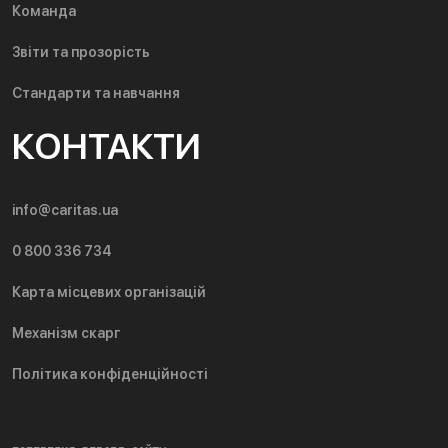
Команда
Звіти та прозорість
Стандарти та навчання
КОНТАКТИ
info@caritas.ua
0 800 336 734
Карта місцевих організацій
Механізм скарг
Політика конфіденційності