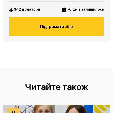
342 донатори
-6 днів залишилось
Підтримати збір
Читайте також
31