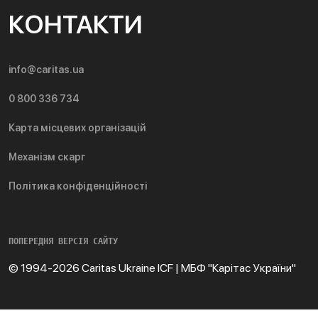
КОНТАКТИ
info@caritas.ua
0 800 336 734
Карта місцевих організацій
Механізм скарг
Політика конфіденційності
ПОПЕРЕДНЯ ВЕРСІЯ САЙТУ
© 1994-2026 Caritas Ukraine ICF | МБФ "Карітас України"