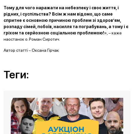
Тому для чого наражати на небезпеку і своє життя, і
рідних, і суспільства? Всім ж нам відомо, що саме
спритне є основною причиною проблем зі здоров’ям,
розпаду сімей, побоїв, насилля та пограбувань, а тому і є
гріхом та серйозною соціальною проблемою!
», – каже
наостанок о. Роман Сиротич.
Автор статті – Оксана Гірчак
Теги: