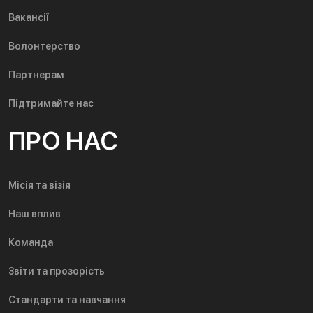
Вакансії
Волонтерство
Партнерам
Підтримайте нас
ПРО НАС
Місія та візія
Наш вплив
Команда
Звіти та прозорість
Стандарти та навчання