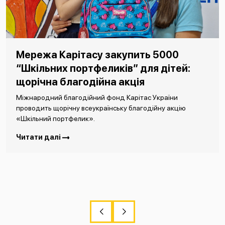
Мережа Карітасу закупить 5000
“Шкільних портфеликів” для дітей:
щорічна благодійна акція
Міжнародний благодійний фонд Карітас України
проводить щорічну всеукраїнську благодійну акцію
«Шкільний портфелик».
Читати далі