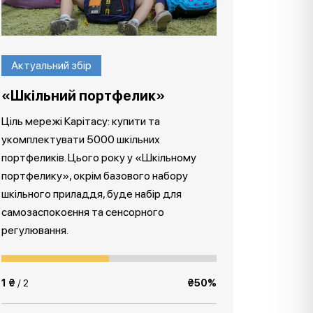
Актуальний збір
«Шкільний портфелик»
Ціль мережі Карітасу: купити та
укомплектувати 5000 шкільних
портфеликів. Цього року у «Шкільному
портфелику», окрім базового набору
шкільного приладдя, буде набір для
самозаспокоєння та сенсорного
регулювання.
1 ₴
/ 2
₴50%