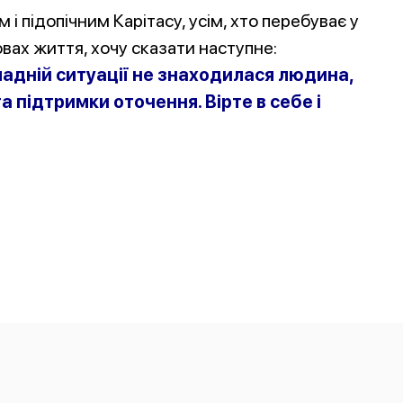
і підопічним Карітасу, усім, хто перебуває у
вах життя, хочу сказати наступне:
кладній ситуації не знаходилася людина,
а підтримки оточення. Вірте в себе і