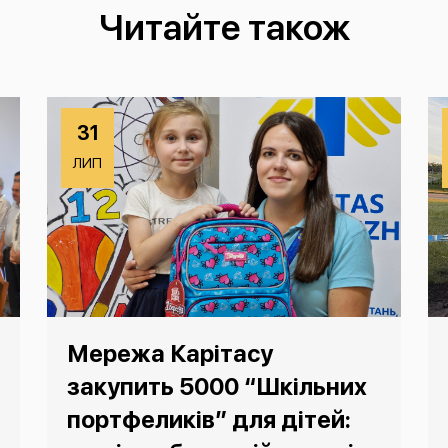
Читайте також
31
ЛИП
Мережа Карітасу
закупить 5000 “Шкільних
портфеликів” для дітей: