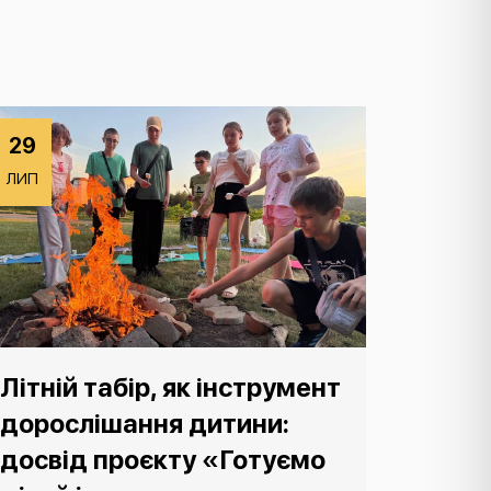
29
ЛИП
Літній табір, як інструмент
дорослішання дитини:
досвід проєкту «Готуємо