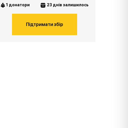
1 донатори
23 днів залишилось
Підтримати збір