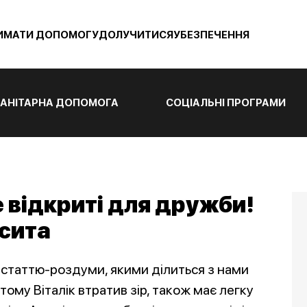
ИМАТИ ДОПОМОГУ
ДОЛУЧИТИСЯ
УБЕЗПЕЧЕННЯ
АНІТАРНА ДОПОМОГА
СОЦІАЛЬНІ ПРОГРАМИ
те відкриті для дружби!
сита
 статтю-роздуми, якими ділиться з нами
тому Віталік втратив зір, також має легку