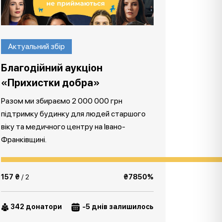
Актуальний збір
Благодійний аукціон
«Прихистки добра»
Разом ми збираємо 2 000 000 грн
підтримку будинку для людей старшого
віку та медичного центру на Івано-
Франківщині.
157 ₴
/ 2
₴7850%
342 донатори
-5 днів залишилось