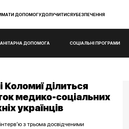
ИМАТИ ДОПОМОГУ
ДОЛУЧИТИСЯ
УБЕЗПЕЧЕННЯ
АНІТАРНА ДОПОМОГА
СОЦІАЛЬНІ ПРОГРАМИ
 і Коломиї ділиться
ток медико-соціальних
ніх українців
 інтерв’ю з трьома досвідченими