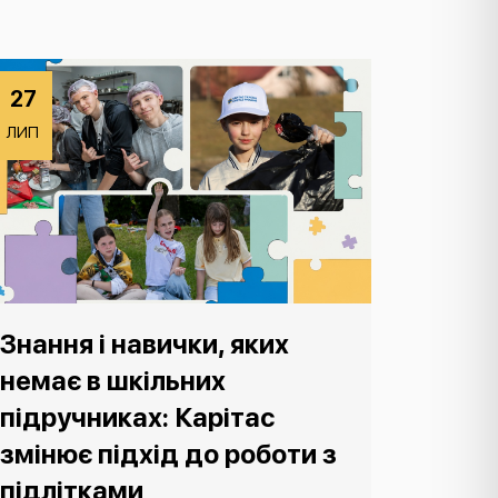
27
ЛИП
Знання і навички, яких
немає в шкільних
підручниках: Карітас
змінює підхід до роботи з
підлітками