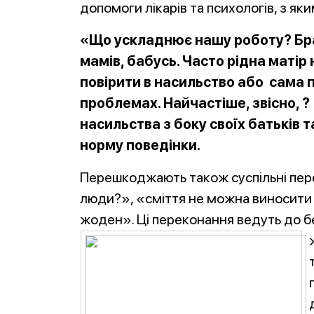
допомоги лікарів та психологів, з я
«Що ускладнює нашу роботу? Брак
мамів, бабусь. Часто рідна матір
повірити в насильство або сама п
проблемах. Найчастіше, звісно, ?
насильства з боку своїх батьків т
норму поведінки.
Перешкоджають також суспільні пере
люди?», «сміття не можна виносити з
жоден». Ці переконання ведуть до б