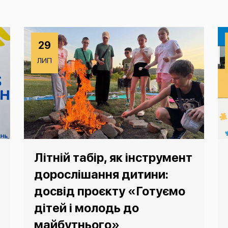
29
ЛИП
Літній табір, як інструмент
дорослішання дитини:
досвід проєкту «Готуємо
дітей і молодь до
майбутнього»