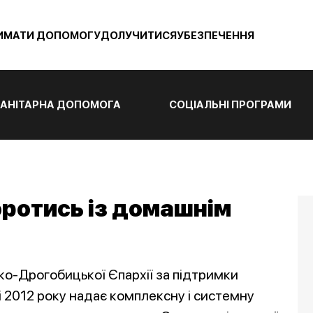
ИМАТИ ДОПОМОГУ
ДОЛУЧИТИСЯ
УБЕЗПЕЧЕННЯ
АНІТАРНА ДОПОМОГА
СОЦІАЛЬНІ ПРОГРАМИ
оротись із домашнім
ко-Дрогобицької Єпархії за підтримки
і 2012 року надає комплексну і системну