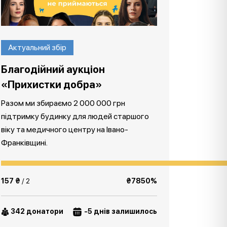
Актуальний збір
Благодійний аукціон
«Прихистки добра»
Разом ми збираємо 2 000 000 грн
підтримку будинку для людей старшого
віку та медичного центру на Івано-
Франківщині.
157 ₴
/ 2
₴7850%
342 донатори
-5 днів залишилось