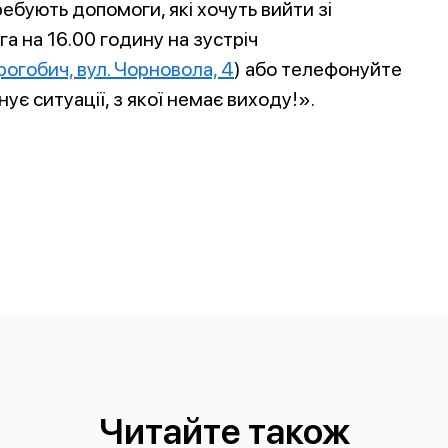
ебують допомоги, які хочуть вийти зі
а на 16.00 годину на зустріч
рогобич, вул. Чорновола, 4
) або телефонуйте
ує ситуації, з якої немає виходу!».
Читайте також