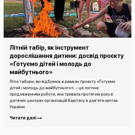
Літній табір, як інструмент
дорослішання дитини: досвід проєкту
«Готуємо дітей і молодь до
майбутнього»
Літні табори, які відбулись в рамках проєкту «Готуємо
дітей і молодь до майбутнього», – це логічне
продовженням роботи, яка тривала протягом року в
дитячих центрах організацій Карітасу в дев’яти містах
України.
Читати далі