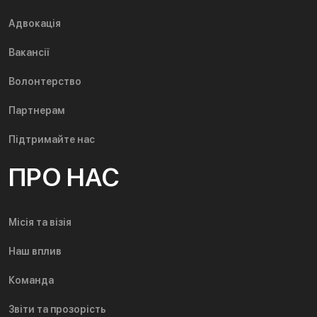
Адвокація
Вакансії
Волонтерство
Партнерам
Підтримайте нас
ПРО НАС
Місія та візія
Наш вплив
Команда
Звіти та прозорість