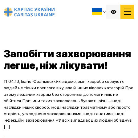
Запобігти захворювання
легше, ніж лікувати!
11.04.13, Івано-ФранківськЯк відомо, різні хвороби сковують
людей не тільки похилого віку, але й інших вікових категорій. При
цьому лежачим хворим без сторонньої допомоги ніяк не
обійтися. Причини таких захворювань бувають різні – іноді
наслідки інших хвороб, іноді наслідки травматизму або просто
старість, ускладнена захворюваннями, іноді генетика, іноді
інфекційні захворювання. «У всіх випадках цих людей об’єднує
[…]