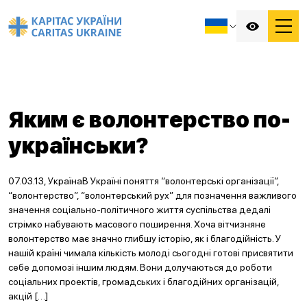
Яким є волонтерство по-
українськи?
07.03.13, УкраїнаВ Україні поняття “волонтерські організації”,
“волонтерство”, “волонтерський рух” для позначення важливого
значення соціально-політичного життя суспільства дедалі
стрімко набувають масового поширення. Хоча вітчизняне
волонтерство має значно глибшу історію, як і благодійність. У
нашій країні чимала кількість молоді сьогодні готові присвятити
себе допомозі іншим людям. Вони долучаються до роботи
соціальних проектів, громадських і благодійних організацій,
акцій […]