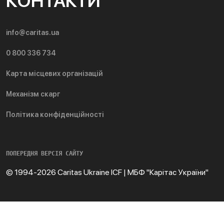
КОНТАКТИ
info@caritas.ua
0 800 336 734
Карта місцевих організацій
Механізм скарг
Політика конфіденційності
ПОПЕРЕДНЯ ВЕРСІЯ САЙТУ
© 1994-2026 Caritas Ukraine ICF | МБФ "Карітас України"