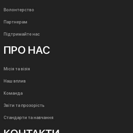
Волонтерство
Партнерам
Підтримайте нас
ПРО НАС
Місія та візія
Наш вплив
Команда
Звіти та прозорість
Стандарти та навчання