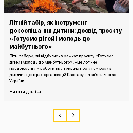
Літній табір, як інструмент
дорослішання дитини: досвід проєкту
«Готуємо дітей і молодь до
майбутнього»
Літні табори, які відбулись в рамках проєкту «Готуємо
дітей і молодь до майбутнього», – це логічне
продовженням роботи, яка тривала протягом року в
дитячих центрах організацій Карітасу в дев’яти містах
України.
Читати далі