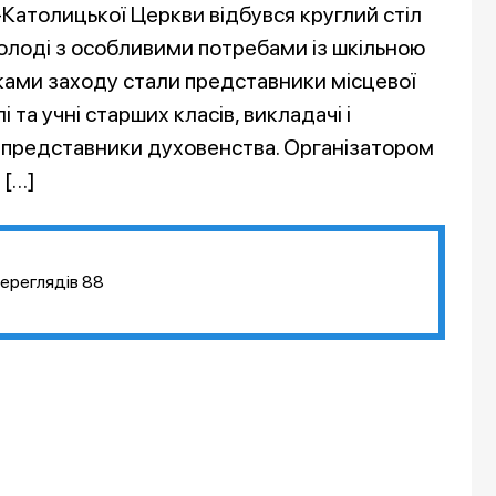
о-Католицької Церкви відбувся круглий стіл
олоді з особливими потребами із шкільною
ами заходу стали представники місцевої
і та учні старших класів, викладачі і
, представники духовенства. Організатором
 […]
ереглядів
88