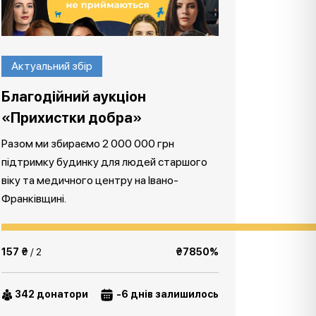
Актуальний збір
Благодійний аукціон
«Прихистки добра»
Разом ми збираємо 2 000 000 грн
підтримку будинку для людей старшого
віку та медичного центру на Івано-
Франківщині.
157 ₴
/ 2
₴7850%
342 донатори
-6 днів залишилось