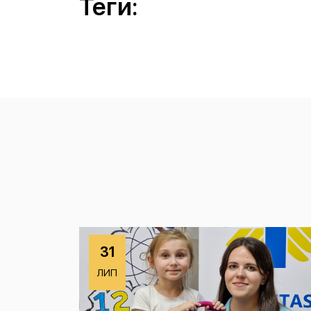
Теги:
31
ЛИП