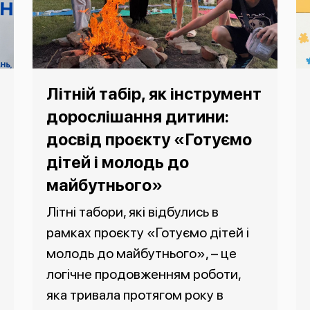
Літній табір, як інструмент
дорослішання дитини:
досвід проєкту «Готуємо
дітей і молодь до
майбутнього»
Літні табори, які відбулись в
рамках проєкту «Готуємо дітей і
молодь до майбутнього», – це
логічне продовженням роботи,
яка тривала протягом року в