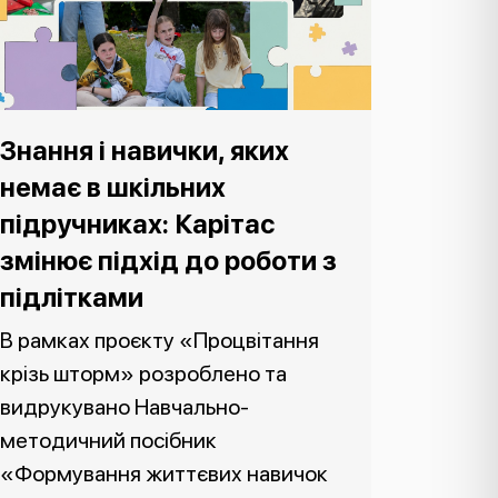
Знання і навички, яких
немає в шкільних
підручниках: Карітас
змінює підхід до роботи з
підлітками
В рамках проєкту «Процвітання
крізь шторм» розроблено та
видрукувано Навчально-
методичний посібник
«Формування життєвих навичок