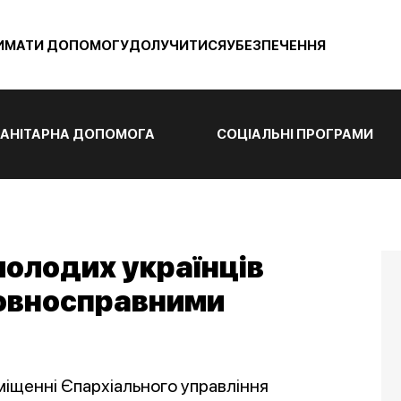
ИМАТИ ДОПОМОГУ
ДОЛУЧИТИСЯ
УБЕЗПЕЧЕННЯ
АНІТАРНА ДОПОМОГА
СОЦІАЛЬНІ ПРОГРАМИ
олодих українців
повносправними
міщенні Єпархіального управління