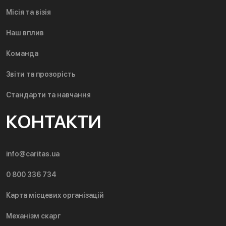
Місія та візія
Наш вплив
Команда
Звіти та прозорість
Стандарти та навчання
КОНТАКТИ
info@caritas.ua
0 800 336 734
Карта місцевих організацій
Механізм скарг