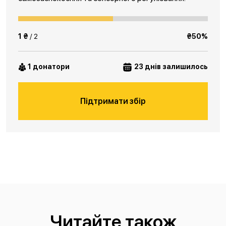
1 ₴
/ 2
₴50%
1 донатори
23 днів залишилось
Підтримати збір
Читайте також