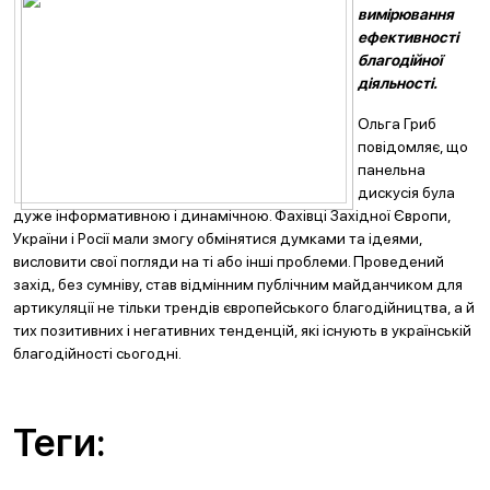
вимірювання
ефективності
благодійної
діяльності.
Ольга Гриб
повідомляє, що
панельна
дискусія була
дуже інформативною і динамічною. Фахівці Західної Європи,
України і Росії мали змогу обмінятися думками та ідеями,
висловити свої погляди на ті або інші проблеми. Проведений
захід, без сумніву, став відмінним публічним майданчиком для
артикуляції не тільки трендів європейського благодійництва, а й
тих позитивних і негативних тенденцій, які існують в українській
благодійності сьогодні.
Теги: