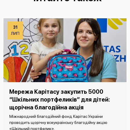
31
ЛИП
Мережа Карітасу закупить 5000
“Шкільних портфеликів” для дітей:
щорічна благодійна акція
Міжнародний благодійний фонд Карітас України
проводить щорічну всеукраїнську благодійну акцію
«Шкільний портфелик».