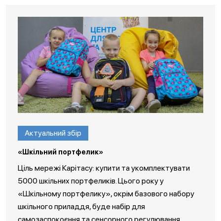
Актуальний збір
«Шкільний портфелик»
Ціль мережі Карітасу: купити та укомплектувати
5000 шкільних портфеликів. Цього року у
«Шкільному портфелику», окрім базового набору
шкільного приладдя, буде набір для
самозаспокоєння та сенсорного регулювання.