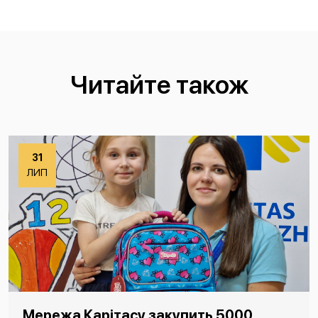
Читайте також
31
ЛИП
Мережа Карітасу закупить 5000