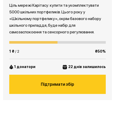
Ціль мережі Карітасу: купити та укомплектувати
5000 шкільних портфеликів. Цього року у
«Шкільному портфелику», окрім базового набору
шкільного приладдя, буде набір для
самозаспокоєння та сенсорного регулювання.
1 ₴
/ 2
₴50%
1 донатори
22 днів залишилось
Підтримати збір