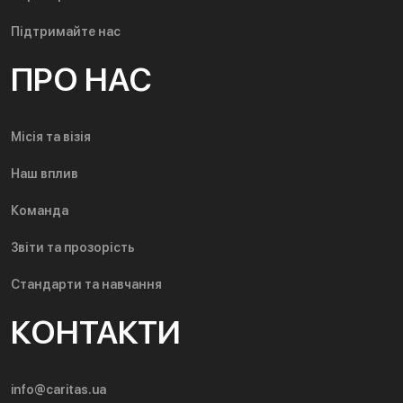
Підтримайте нас
ПРО НАС
Місія та візія
Наш вплив
Команда
Звіти та прозорість
Стандарти та навчання
КОНТАКТИ
info@caritas.ua