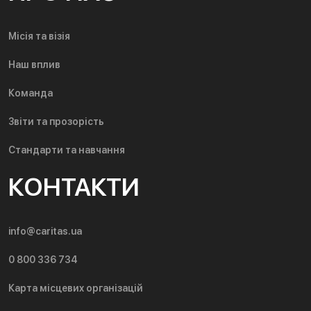
Місія та візія
Наш вплив
Команда
Звіти та прозорість
Стандарти та навчання
КОНТАКТИ
info@caritas.ua
0 800 336 734
Карта місцевих організацій