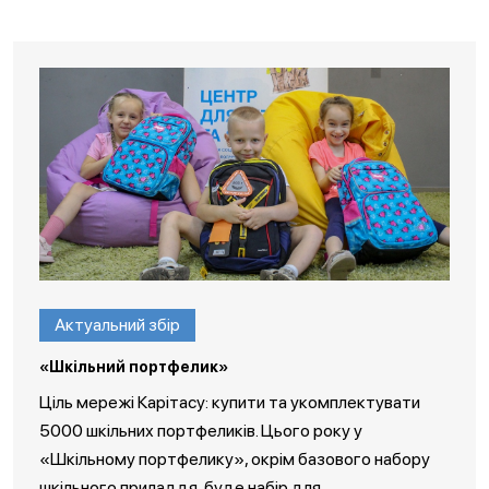
Актуальний збір
«Шкільний портфелик»
Ціль мережі Карітасу: купити та укомплектувати
5000 шкільних портфеликів. Цього року у
«Шкільному портфелику», окрім базового набору
шкільного приладдя, буде набір для