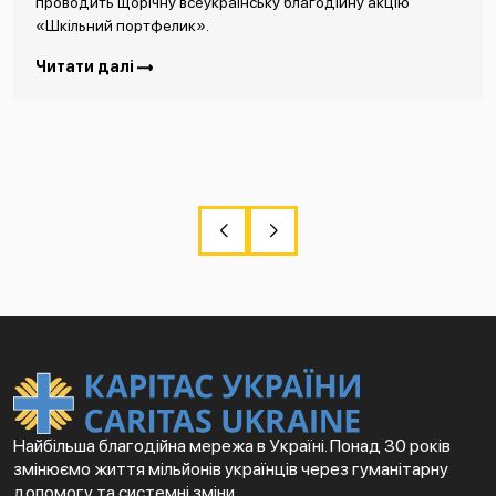
проводить щорічну всеукраїнську благодійну акцію
«Шкільний портфелик».
Читати далі
Найбільша благодійна мережа в Україні. Понад 30 років
змінюємо життя мільйонів українців через гуманітарну
допомогу та системні зміни.