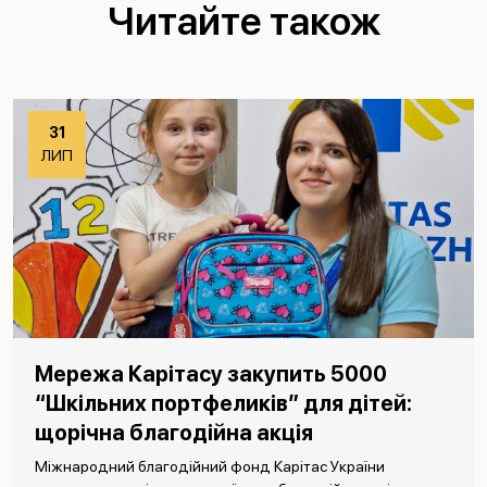
Читайте також
31
ЛИП
Мережа Карітасу закупить 5000
“Шкільних портфеликів” для дітей:
щорічна благодійна акція
Міжнародний благодійний фонд Карітас України