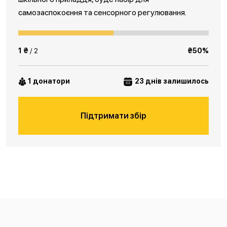
самозаспокоєння та сенсорного регулювання.
1 ₴
/ 2
₴50%
1 донатори
23 днів залишилось
Підтримати збір