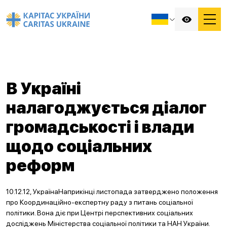
В Україні
налагоджується діалог
громадськості і влади
щодо соціальних
реформ
10.12.12, УкраїнаНаприкінці листопада затверджено положення
про Координаційно-експертну раду з питань соціальної
політики. Вона діє при Центрі перспективних соціальних
досліджень Міністерства соціальної політики та НАН України.