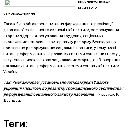
виконавчої влади
місцевого
самоврядування.
Також було обговорено питання формування та реалізації
державної соціальної та економічної політики, реформування
охорони здоров’я, регулювання трудових, соціальних,
економічних відносин, територіальну реформу. Велику увагу
присвячено реформуванню соціальної політики, у тому числі
питань реформування та розвитку системи соціальних послуг,
залучення широкого кола зацікавлених сторін до обговорення
нагальних питань реформування системи соціальної політики
України.
Такі ? нехай наразі установчі і початкові кроки ? дають
українцям поштовх до розвитку громадянського суспільства і
реформування соціального захисту населення
», ? вважає Р.
Дзундза.
Теги: