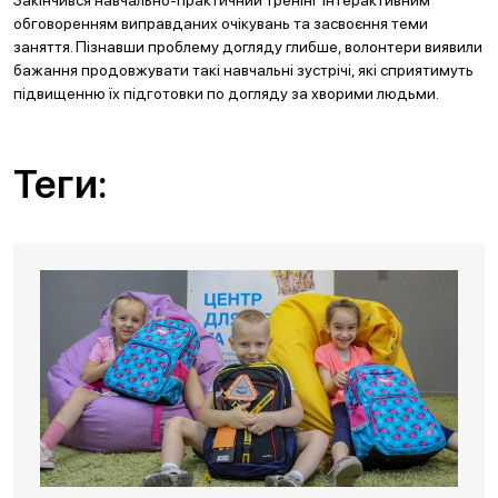
Закінчився навчально-практичний тренінг інтерактивним
обговоренням виправданих очікувань та засвоєння теми
заняття. Пізнавши проблему догляду глибше, волонтери виявили
бажання продовжувати такі навчальні зустрічі, які сприятимуть
підвищенню їх підготовки по догляду за хворими людьми.
Теги: