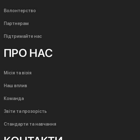
Волонтерство
Партнерам
Підтримайте нас
ПРО НАС
Місія та візія
Наш вплив
Команда
Звіти та прозорість
Стандарти та навчання