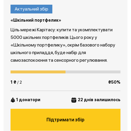
Актуальний збір
«Шкільний портфелик»
Ціль мережі Карітасу: купити та укомплектувати
5000 шкільних портфеликів. Цього року у
«Шкільному портфелику», окрім базового набору
шкільного приладдя, буде набір для
самозаспокоєння та сенсорного регулювання.
1 ₴
/ 2
₴50%
1 донатори
22 днів залишилось
Підтримати збір