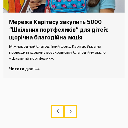
Мережа Карітасу закупить 5000
“Шкільних портфеликів” для дітей:
щорічна благодійна акція
Міжнародний благодійний фонд Карітас України
проводить щорічну всеукраїнську благодійну акцію
«Шкільний портфелик».
Читати далі