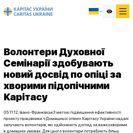
Волонтери Духовної
Семінарії здобувають
новий досвід по опіці за
хворими підопічними
Карітасу
05.11.12, Івано-ФранківськЗ метою підвищення ефективності
проекту працівники «Домашньої опіки» Карітасу України надалі
залучають волонтерів, які здійснюють догляд за важкохворими
в домашніх умовах. Для цього волонтери потребують більш