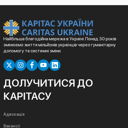
Найбільша благодійна мережа в Україні. Понад 30 років
змінюємо життя мільйонів українців через гуманітарну
допомогу та системні зміни.
ДОЛУЧИТИСЯ ДО
КАРІТАСУ
Адвокація
Вакансії