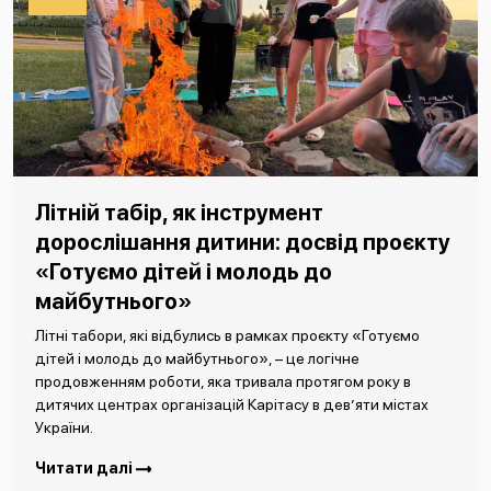
Літній табір, як інструмент
дорослішання дитини: досвід проєкту
«Готуємо дітей і молодь до
майбутнього»
Літні табори, які відбулись в рамках проєкту «Готуємо
дітей і молодь до майбутнього», – це логічне
продовженням роботи, яка тривала протягом року в
дитячих центрах організацій Карітасу в дев’яти містах
України.
Читати далі