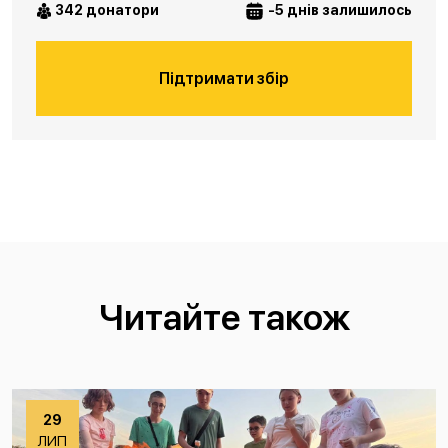
342 донатори
-5 днів залишилось
Підтримати збір
Читайте також
29
ЛИП