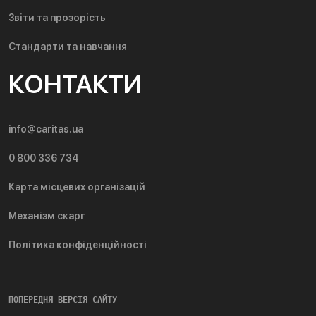
Звіти та прозорість
Стандарти та навчання
КОНТАКТИ
info@caritas.ua
0 800 336 734
Карта місцевих організацій
Механізм скарг
Політика конфіденційності
ПОПЕРЕДНЯ ВЕРСІЯ САЙТУ