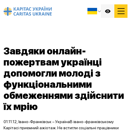
Завдяки онлайн-
пожертвам українці
допомогли молоді з
функціональними
обмеженнями здійснити
їх мрію
01.11.12, Івано-Франківськ – УкраїнаВ івано-франківському
Карітасі приємний ажіотаж. Не встигли соціальні працівники