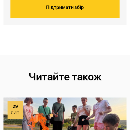
Підтримати збір
Читайте також
29
ЛИП