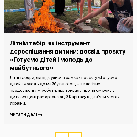
Літній табір, як інструмент
дорослішання дитини: досвід проєкту
«Готуємо дітей і молодь до
майбутнього»
Літні табори, які відбулись в рамках проєкту «Готуємо
дітей і молодь до майбутнього», – це логічне
продовженням роботи, яка тривала протягом року в
дитячих центрах організацій Карітасу в дев’яти містах
України.
Читати далі