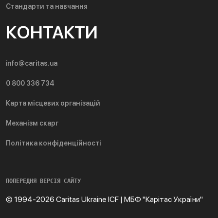
Стандарти та навчання
КОНТАКТИ
info@caritas.ua
0 800 336 734
Карта місцевих організацій
Механізм скарг
Політика конфіденційності
ПОПЕРЕДНЯ ВЕРСІЯ САЙТУ
© 1994-2026 Caritas Ukraine ICF | МБФ "Карітас України"