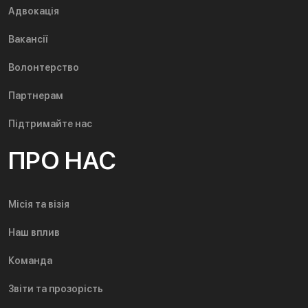
Адвокація
Вакансії
Волонтерство
Партнерам
Підтримайте нас
ПРО НАС
Місія та візія
Наш вплив
Команда
Звіти та прозорість