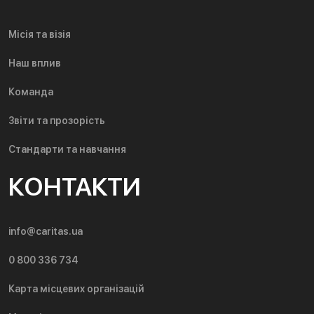
Місія та візія
Наш вплив
Команда
Звіти та прозорість
Стандарти та навчання
КОНТАКТИ
info@caritas.ua
0 800 336 734
Карта місцевих організацій