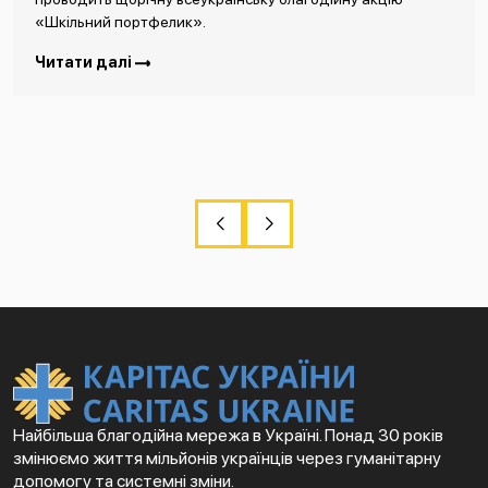
«Шкільний портфелик».
Читати далі
Найбільша благодійна мережа в Україні. Понад 30 років
змінюємо життя мільйонів українців через гуманітарну
допомогу та системні зміни.