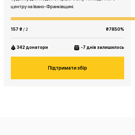
центру на Івано-Франківщині.
157 ₴
/ 2
₴7850%
342 донатори
-7 днів залишилось
Підтримати збір