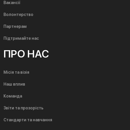
Вакансії
Волонтерство
Партнерам
Підтримайте нас
ПРО НАС
Місія та візія
Наш вплив
Команда
Звіти та прозорість
Стандарти та навчання