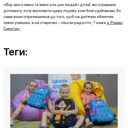
«Від свого імені та імені усіх цих людей і дітей, які отримали
допомогу, хочу висловити щиру подяку усім благодійникам, бо
саме вони спричинилися до того, щоб на дитячих обличчях
сяяли усмішки, а на старечих – сльози радості», ? каже
о. Роман
Сиротич.
Теги: