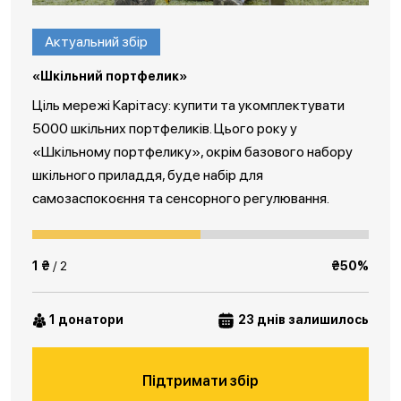
Актуальний збір
«Шкільний портфелик»
Ціль мережі Карітасу: купити та укомплектувати
5000 шкільних портфеликів. Цього року у
«Шкільному портфелику», окрім базового набору
шкільного приладдя, буде набір для
самозаспокоєння та сенсорного регулювання.
1 ₴
/ 2
₴50%
1 донатори
23 днів залишилось
Підтримати збір