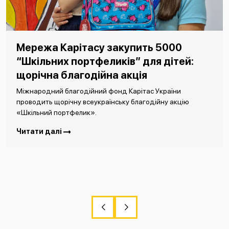
Мережа Карітасу закупить 5000
“Шкільних портфеликів” для дітей:
щорічна благодійна акція
Міжнародний благодійний фонд Карітас України
проводить щорічну всеукраїнську благодійну акцію
«Шкільний портфелик».
Читати далі