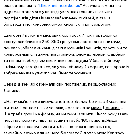
благодійна акція “
Шкільний портфелик
“. Результатом акції є
адресна допомога у вигляді укомплектованих шкільних
портфеликів дітям із малозабезпечених сімей, дітям із
багатодітних і кризових сімей, сиротам і напівсиротам.
Цьогоріч ? кажуть у місцевих Карітасах ? такі портфелики
коштували близько 250-350 грн, укомплектовані зошитами,
пеналом, обкладинками для підручників і зошитів, простими та
кольоровими олівцями, пластиліном, фломастерами, фарбами
та іншим необхідним шкільним приладдям. У благодійному
шкільному портфелі все, як у звичайному ? яскраве, кольорове із
зображенням мультиплікаційних персонажів.
Серед дітей, які отримали свій портфелик, першокласник
Данилко.
«Нашу сім’ю дуже виручає цей портфелик, бо у нас 3 маленькі
дитини. Працює тільки чоловік, – розповідає
мама Данилка
. –
Ще треба гроші на форму, на книжки і зошити. Цього року ввели
нову програму й лише на зошити треба 160 гривень. Якщо
зібрати все разом, виходить більше тисячі гривень і це,
звичайно, важко для нашого бюджету. З допомогою Карітасу