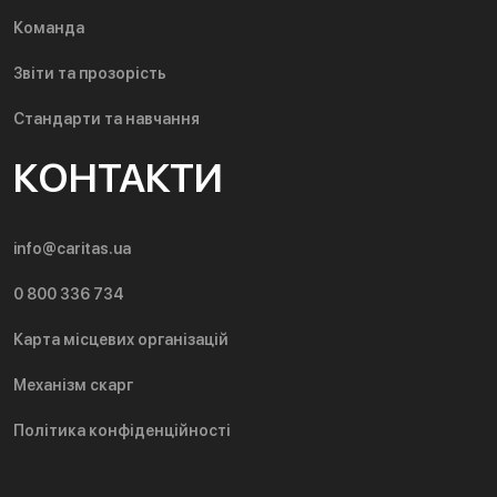
Команда
Звіти та прозорість
Стандарти та навчання
КОНТАКТИ
info@caritas.ua
0 800 336 734
Карта місцевих організацій
Механізм скарг
Політика конфіденційності