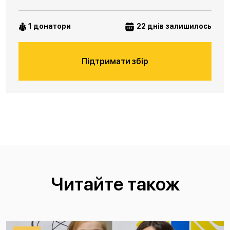
1 донатори
22 днів залишилось
Підтримати збір
Читайте також