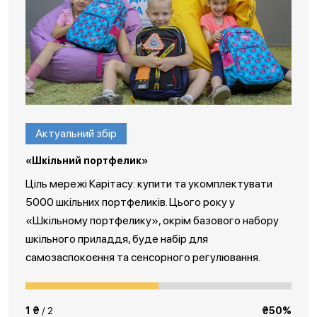
Актуальний збір
«Шкільний портфелик»
Ціль мережі Карітасу: купити та укомплектувати
5000 шкільних портфеликів. Цього року у
«Шкільному портфелику», окрім базового набору
шкільного приладдя, буде набір для
самозаспокоєння та сенсорного регулювання.
1 ₴
/ 2
₴50%