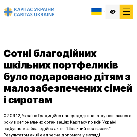
Сотні благодійних
шкільних портфеликів
було подаровано дітям з
малозабезпечених сімей
і сиротам
02.09.12, УкраїнаТрадиційно напередодні початку навчального
року в регіональних організаціях Карітасу по всій Україні
відбувається благодійна акція “Шкільний портфелик“.
Результатом акції є адресна допомога у вигляді