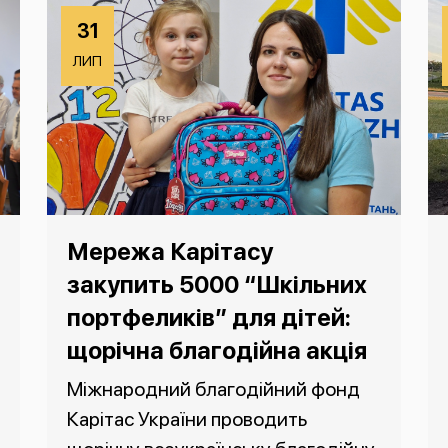
31
ЛИП
Мережа Карітасу
закупить 5000 “Шкільних
портфеликів” для дітей:
щорічна благодійна акція
Міжнародний благодійний фонд
Карітас України проводить