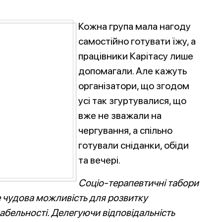
Кожна група мала нагоду
самостійно готувати їжу, а
працівники Карітасу лише
допомагали. Але кажуть
організатори, що згодом
усі так згуртувалися, що
вже не зважали на
чергування, а спільно
готували сніданки, обіди
та вечері.
Соціо-терапевтичні табори
е чудова можливість для розвитку
кабельності. Делегуючи відповідальність