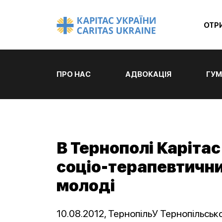
ОТР
ПРО НАС
АДВОКАЦІЯ
ГУМ
В Тернополі Каріта
соціо-терапевтичний
молоді
10.08.2012, ТернопільУ Тернопільськ