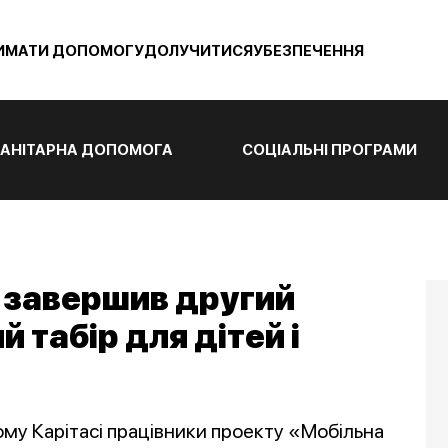
ИМАТИ ДОПОМОГУ
ДОЛУЧИТИСЯ
УБЕЗПЕЧЕННЯ
АНІТАРНА ДОПОМОГА
СОЦІАЛЬНІ ПРОГРАМИ
с завершив другий
 табір для дітей і
ому Карітасі працівники проекту «Мобільна