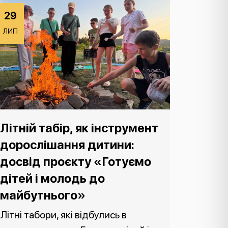
29
ЛИП
Літній табір, як інструмент
дорослішання дитини:
досвід проєкту «Готуємо
дітей і молодь до
майбутнього»
Літні табори, які відбулись в