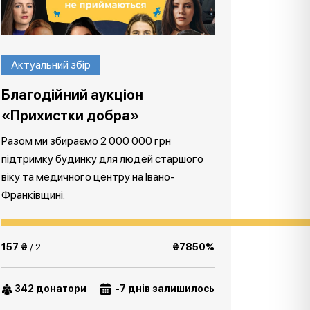
Актуальний збір
Благодійний аукціон
«Прихистки добра»
Разом ми збираємо 2 000 000 грн
підтримку будинку для людей старшого
віку та медичного центру на Івано-
Франківщині.
157 ₴
/ 2
₴7850%
342 донатори
-7 днів залишилось