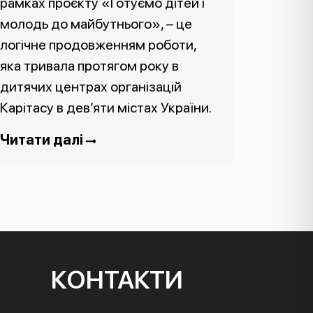
рамках проєкту «Готуємо дітей і
молодь до майбутнього», – це
логічне продовженням роботи,
яка тривала протягом року в
дитячих центрах організацій
Карітасу в дев’яти містах України.
Читати далі
КОНТАКТИ