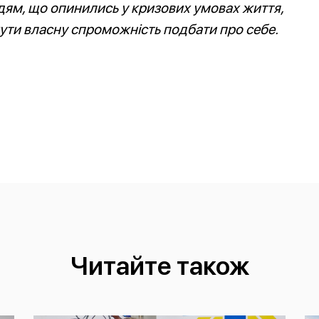
ям, що опинились у кризових умовах життя,
ути власну спроможність подбати про себе.
Читайте також