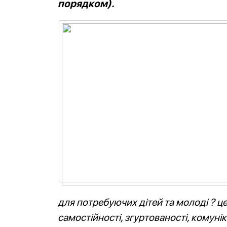
порядком).
для потребуючих дітей та молоді ? ц
самостійності, згуртованості, комуні