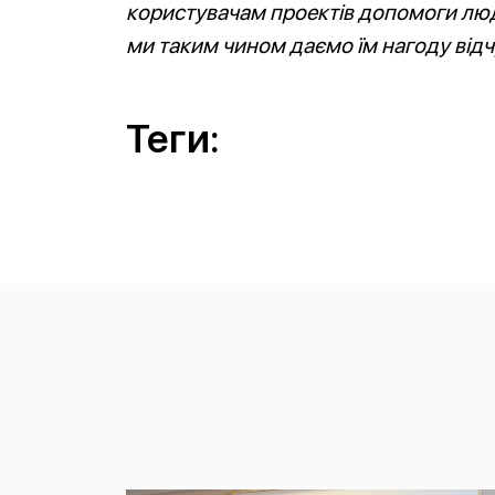
користувачам проектів допомоги люд
ми таким чином даємо їм нагоду відч
Теги: