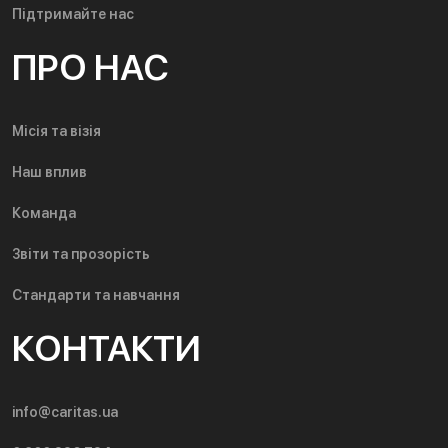
Підтримайте нас
ПРО НАС
Місія та візія
Наш вплив
Команда
Звіти та прозорість
Стандарти та навчання
КОНТАКТИ
info@caritas.ua