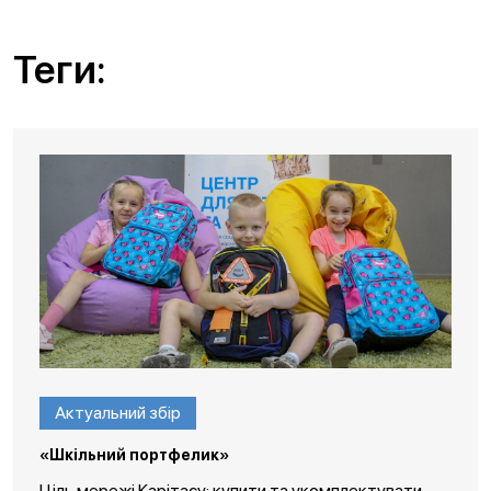
Теги:
Актуальний збір
«Шкільний портфелик»
Ціль мережі Карітасу: купити та укомплектувати