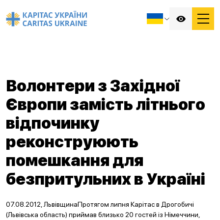
Волонтери з Західної
Європи замість літнього
відпочинку
реконструюють
помешкання для
безпритульних в Україні
07.08.2012, ЛьвівщинаПротягом липня Карітас в Дрогобичі
(Львівська область) приймав близько 20 гостей із Німеччини,