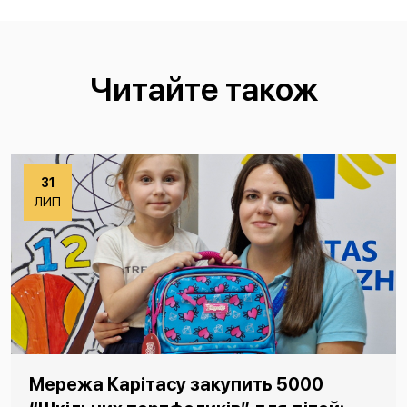
Читайте також
31
ЛИП
Мережа Карітасу закупить 5000