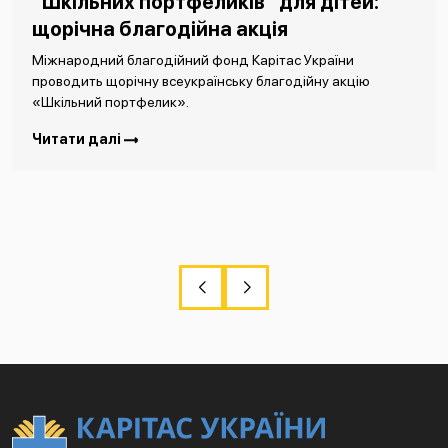
“Шкільних портфеликів” для дітей:
щорічна благодійна акція
Міжнародний благодійний фонд Карітас України
проводить щорічну всеукраїнську благодійну акцію
«Шкільний портфелик».
Читати далі