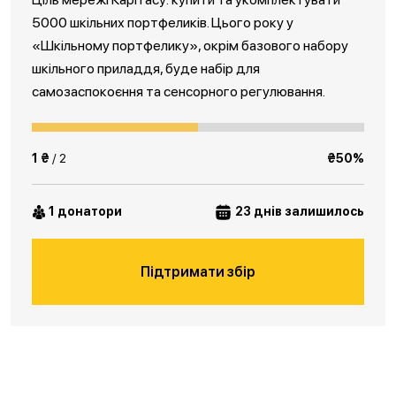
5000 шкільних портфеликів. Цього року у
«Шкільному портфелику», окрім базового набору
шкільного приладдя, буде набір для
самозаспокоєння та сенсорного регулювання.
1 ₴
/ 2
₴50%
1 донатори
23 днів залишилось
Підтримати збір