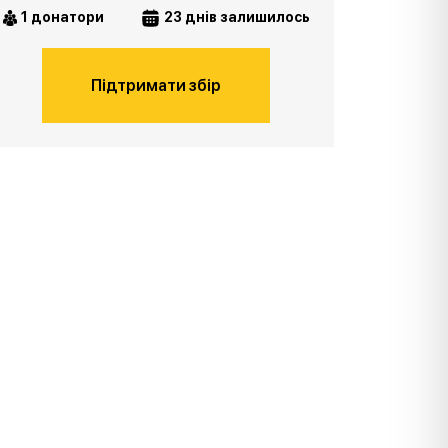
1 донатори
23 днів залишилось
Підтримати збір