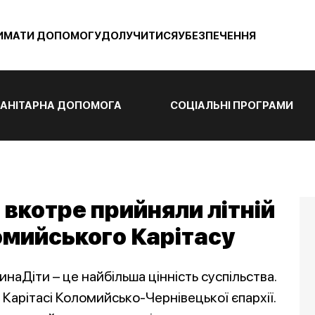
ИМАТИ ДОПОМОГУ
ДОЛУЧИТИСЯ
УБЕЗПЕЧЕННЯ
АНІТАРНА ДОПОМОГА
СОЦІАЛЬНІ ПРОГРАМИ
вкотре прийняли літній
ломийського Карітасу
наДіти – це найбільша цінність суспільства.
 Карітасі Коломийсько-Чернівецької єпархії.