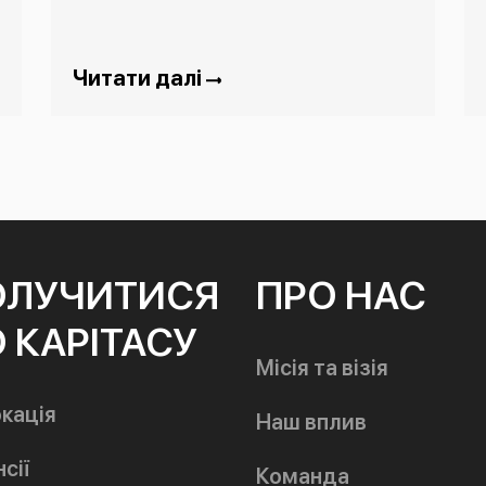
Читати далі
ОЛУЧИТИСЯ
ПРО НАС
 КАРІТАСУ
Місія та візія
кація
Наш вплив
сії
Команда