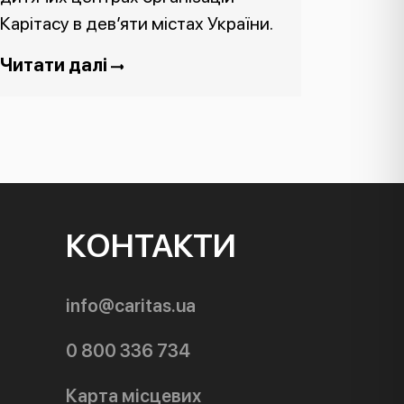
Карітасу в дев’яти містах України.
Читати далі
КОНТАКТИ
info@caritas.ua
0 800 336 734
Карта місцевих