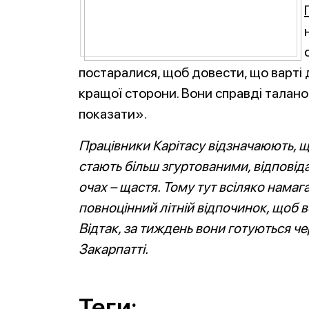
постаралися, щоб довести, що варті д
кращої сторони. Вони справді талано
показати».
Працівники Карітасу відзначаюють, що
стають більш згуртованими, відповіда
очах – щастя. Тому тут всіляко нама
повноцінний літній відпочинок, щоб в
Відтак, за тиждень вони готуються че
Закарпатті.
Теги: