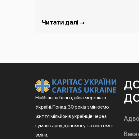
Читати далі
Д
ДО
Найбільша благодійна мережа в
Україні. Понад 30 років змінюємо
життя мільйонів українців через
Адво
гуманітарну допомогу та системні
Вакан
зміни.