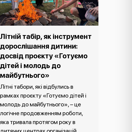
Літній табір, як інструмент
дорослішання дитини:
досвід проєкту «Готуємо
дітей і молодь до
майбутнього»
Літні табори, які відбулись в
рамках проєкту «Готуємо дітей і
молодь до майбутнього», – це
логічне продовженням роботи,
яка тривала протягом року в
дитячих центрах організацій