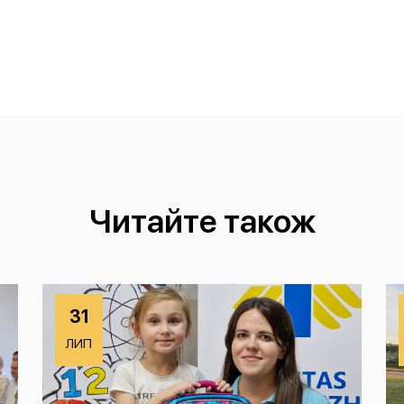
Читайте також
31
ЛИП