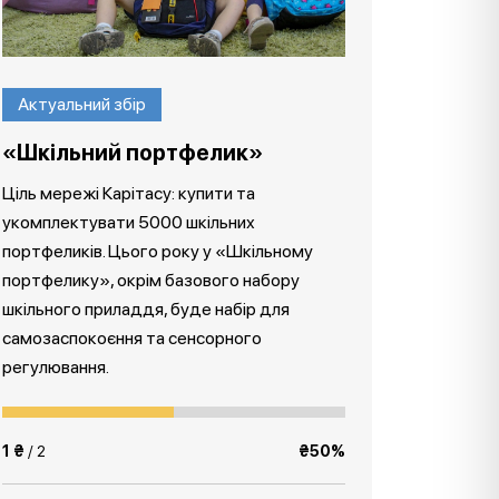
Актуальний збір
«Шкільний портфелик»
Ціль мережі Карітасу: купити та
укомплектувати 5000 шкільних
портфеликів. Цього року у «Шкільному
портфелику», окрім базового набору
шкільного приладдя, буде набір для
самозаспокоєння та сенсорного
регулювання.
1 ₴
/ 2
₴50%