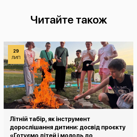
Читайте також
29
ЛИП
Літній табір, як інструмент
дорослішання дитини: досвід проєкту
«Готуємо дітей і молодь до