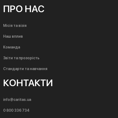
ПРО НАС
Місія та візія
Наш вплив
Команда
Звіти та прозорість
Стандарти та навчання
КОНТАКТИ
info@caritas.ua
0 800 336 734