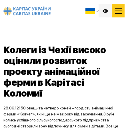
Колеги із Чехії високо
оцінили розвиток
проекту анімаційної
ферми в Карітасі
Коломиї
28.06.12150 овець та четверо коней – гордість анімаційної
ферми «Ковчег», якій ще не має року від заснування. З руїн
колись успішного сільськогосподарського підприємства
сьогодні створили зону відпочинку для сімей з дітьми. Все це