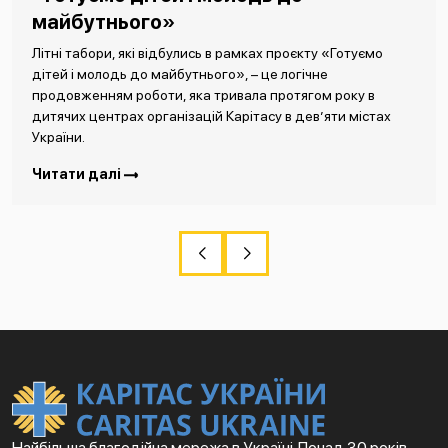
майбутнього»
Літні табори, які відбулись в рамках проєкту «Готуємо
дітей і молодь до майбутнього», – це логічне
продовженням роботи, яка тривала протягом року в
дитячих центрах організацій Карітасу в дев’яти містах
України.
Читати далі
Найбільша благодійна мережа в Україні. Понад 30 років