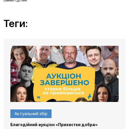
сімей і дітей.
Теги:
Актуальний збір
Благодійний аукціон «Прихистки добра»