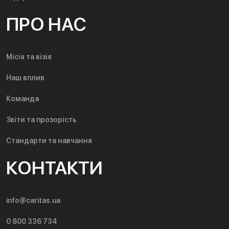
ПРО НАС
Місія та візія
Наш вплив
Команда
Звіти та прозорість
Стандарти та навчання
КОНТАКТИ
info@caritas.ua
0 800 336 734