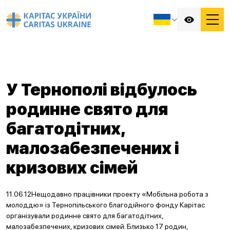
У Тернополі відбулось
родинне свято для
багатодітних,
малозабезпечених і
кризових сімей
11.06.12Нещодавно працівники проекту «Мобільна робота з
молоддю» із Тернопільського благодійного фонду Карітас
організували родинне свято для багатодітних,
малозабезпечених, кризових сімей. Близько 17 родин,