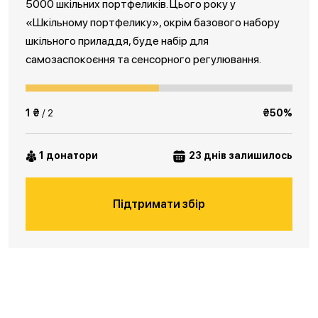
5000 шкільних портфеликів. Цього року у
«Шкільному портфелику», окрім базового набору
шкільного приладдя, буде набір для
самозаспокоєння та сенсорного регулювання.
1 ₴
/ 2
₴50%
1 донатори
23 днів залишилось
Підтримати збір