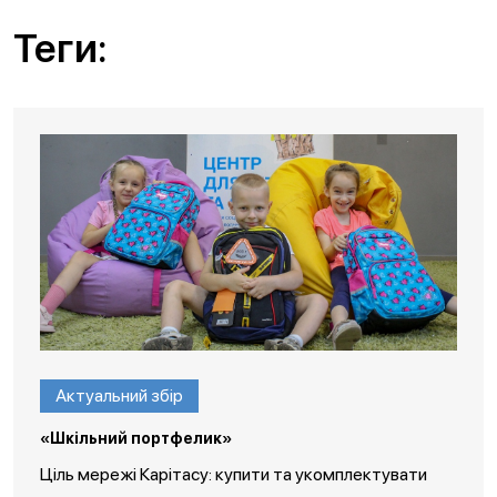
Теги:
Актуальний збір
«Шкільний портфелик»
Ціль мережі Карітасу: купити та укомплектувати