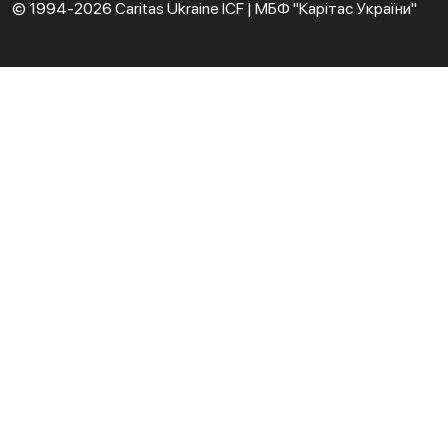
© 1994-2026 Caritas Ukraine ICF | МБФ "Карітас України"