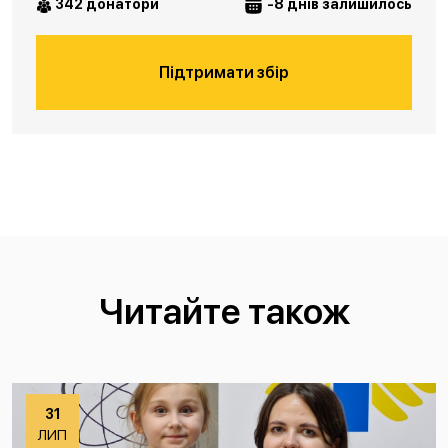
342 донатори
-8 днів залишилось
Підтримати збір
Читайте також
31
ЛИП