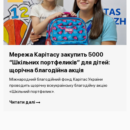
Мережа Карітасу закупить 5000
“Шкільних портфеликів” для дітей:
щорічна благодійна акція
Міжнародний благодійний фонд Карітас України
проводить щорічну всеукраїнську благодійну акцію
«Шкільний портфелик».
Читати далі