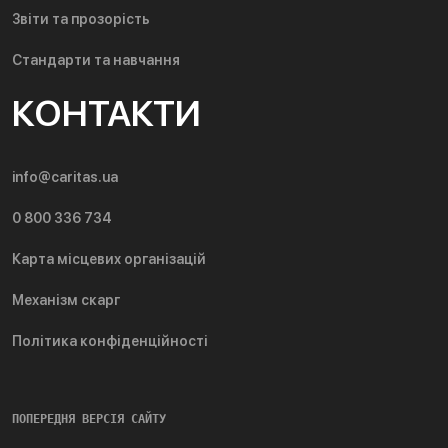
Звіти та прозорість
Стандарти та навчання
КОНТАКТИ
info@caritas.ua
0 800 336 734
Карта місцевих організацій
Механізм скарг
Політика конфіденційності
ПОПЕРЕДНЯ ВЕРСІЯ САЙТУ