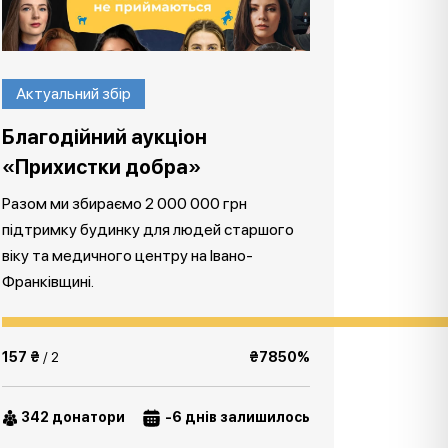
Актуальний збір
Благодійний аукціон
«Прихистки добра»
Разом ми збираємо 2 000 000 грн
підтримку будинку для людей старшого
віку та медичного центру на Івано-
Франківщині.
157 ₴
/ 2
₴7850%
342 донатори
-6 днів залишилось