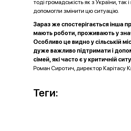
тоді громадськість як з України, так 
допомогли змінити цю ситуацію.
Зараз же спостерігається інша про
мають роботи, проживають у знач
Особливо це видно у сільській міс
дуже важливо підтримати і допомо
сімей, які часто є у критичній ситу
Роман Сиротич, директор Карітасу Ки
Теги: