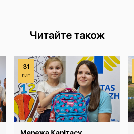
Читайте також
31
ЛИП
Мережа Карітасу