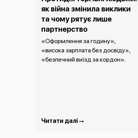
як війна змінила виклики
та чому рятує лише
партнерство
«Оформлення за годину»,
«висока зарплата без досвіду»,
«безпечний виїзд за кордон».
Читати далі