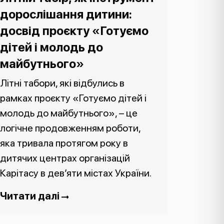
дорослішання дитини:
досвід проєкту «Готуємо
дітей і молодь до
майбутнього»
Літні табори, які відбулись в
рамках проєкту «Готуємо дітей і
молодь до майбутнього», – це
логічне продовженням роботи,
яка тривала протягом року в
дитячих центрах організацій
Карітасу в дев’яти містах України.
Читати далі