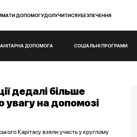
ИМАТИ ДОПОМОГУ
ДОЛУЧИТИСЯ
УБЕЗПЕЧЕННЯ
АНІТАРНА ДОПОМОГА
СОЦІАЛЬНІ ПРОГРАМИ
ції дедалі більше
 увагу на допомозі
ького Карітасу взяли участь у круглому