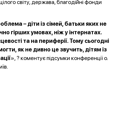
і цілого світу, держава, благодійні фонди
блема – діти із сімей, батьки яких не
но гірших умовах, ніж у інтернатах.
цевості та на периферії. Тому сьогодні
гти, як не дивно це звучить, дітям із
ації
», ? коментує підсумки конференції о.
їв.