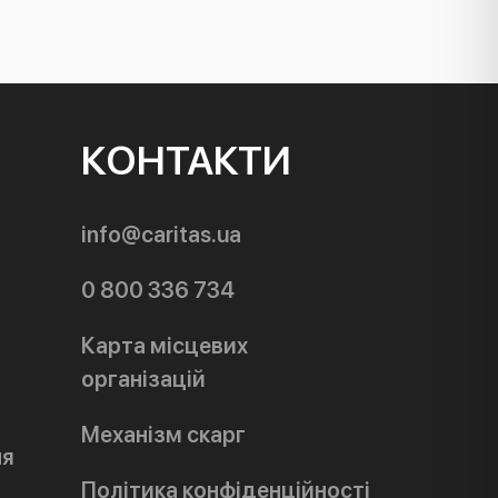
КОНТАКТИ
info@caritas.ua
0 800 336 734
Карта місцевих
організацій
Механізм скарг
ня
Політика конфіденційності